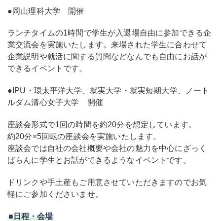
●岡山理科大学 開催
ランチタイムの1時間で学生が入退場自由に参加できる企
業交流会を実施いたします。来場された学生に合わせて
企業説明や就活に関する質問などなんでも自由にお話が
できるイベントです。
●IPU・環太平洋大学、就実大学・就実短期大学、ノート
ルダム清心女子大学 開催
座談会形式で1回の時間を約20分を想定しています。
約20分×5回転の座談会を実施いたします。
座談会では自社の会社概要や会社の魅力を中心にざっく
ばらんに学生とお話ができるようなイベントです。
ドリンクや手土産もご用意させていただきますのでお気
軽にご参加くださいませ。
■日程・会場