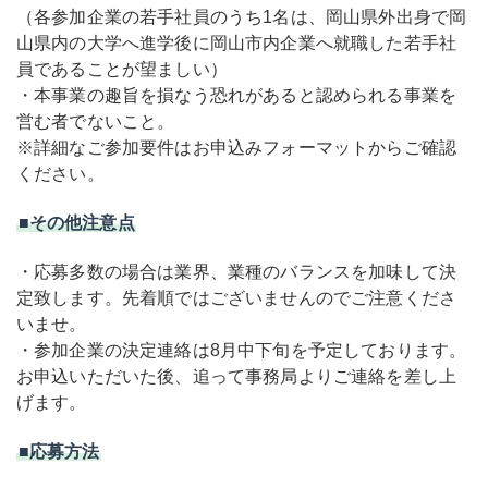
（各参加企業の若手社員のうち1名は、岡山県外出身で岡
山県内の大学へ進学後に岡山市内企業へ就職した若手社
員であることが望ましい）
・本事業の趣旨を損なう恐れがあると認められる事業を
営む者でないこと。
※詳細なご参加要件はお申込みフォーマットからご確認
ください。
■その他注意点
・応募多数の場合は業界、業種のバランスを加味して決
定致します。先着順ではございませんのでご注意くださ
いませ。
・参加企業の決定連絡は8月中下旬を予定しております。
お申込いただいた後、追って事務局よりご連絡を差し上
げます。
■応募方法