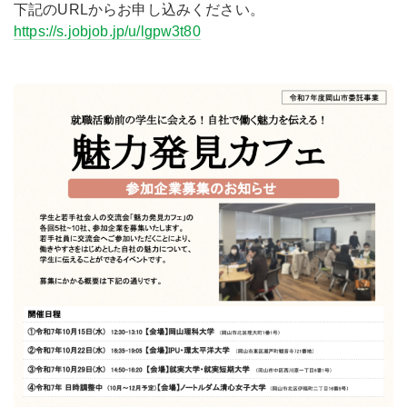
下記のURLからお申し込みください。
https://s.jobjob.jp/u/lgpw3t80