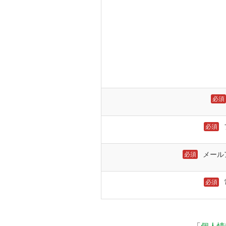
必須
必須
メール
必須
必須