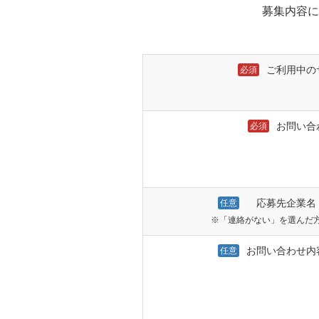
募集内容に
ご利用中の
必須
お問い合
必須
応募先企業名
任意
※「連絡がない」を選んだ
お問い合わせ内
任意