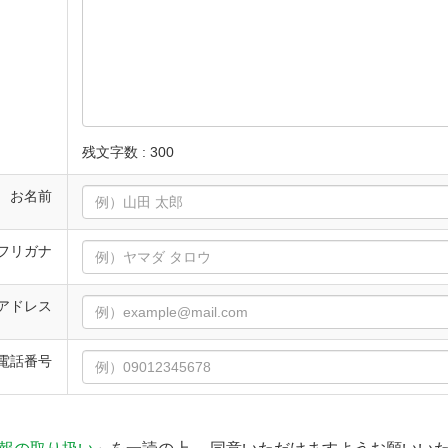
残文字数 :
300
お名前
フリガナ
アドレス
電話番号