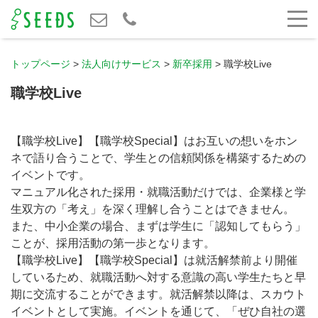
トップページ
>
法人向けサービス
>
新卒採用
>
職学校Live
職学校Live
【職学校Live】【職学校Special】はお互いの想いをホン
ネで語り合うことで、学生との信頼関係を構築するための
イベントです。
マニュアル化された採用・就職活動だけでは、企業様と学
生双方の「考え」を深く理解し合うことはできません。
また、中小企業の場合、まずは学生に「認知してもらう」
ことが、採用活動の第一歩となります。
【職学校Live】【職学校Special】は就活解禁前より開催
しているため、就職活動へ対する意識の高い学生たちと早
期に交流することができます。就活解禁以降は、スカウト
イベントとして実施。イベントを通じて、「ぜひ自社の選