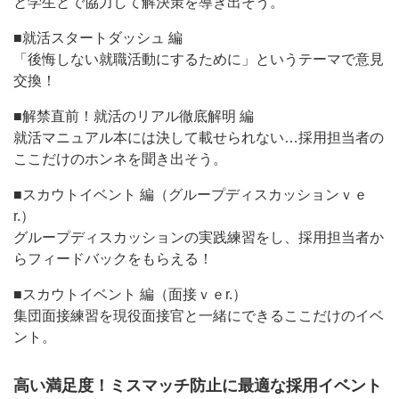
と学生とで協力して解決策を導き出そう。
■就活スタートダッシュ 編
「後悔しない就職活動にするために」というテーマで意見
交換！
■解禁直前！就活のリアル徹底解明 編
就活マニュアル本には決して載せられない…採用担当者の
ここだけのホンネを聞き出そう。
■スカウトイベント 編（グループディスカッションｖｅ
r.）
グループディスカッションの実践練習をし、採用担当者か
らフィードバックをもらえる！
■スカウトイベント 編（面接ｖｅr.）
集団面接練習を現役面接官と一緒にできるここだけのイベ
ント。
高い満足度！ミスマッチ防止に最適な採用イベント