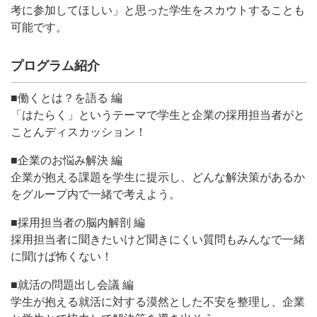
考に参加してほしい」と思った学生をスカウトすることも
可能です。
プログラム紹介
■働くとは？を語る 編
「はたらく」というテーマで学生と企業の採用担当者がと
ことんディスカッション！
■企業のお悩み解決 編
企業が抱える課題を学生に提示し、どんな解決策があるか
をグループ内で一緒で考えよう。
■採用担当者の脳内解剖 編
採用担当者に聞きたいけど聞きにくい質問もみんなで一緒
に聞けば怖くない！
■就活の問題出し会議 編
学生が抱える就活に対する漠然とした不安を整理し、企業