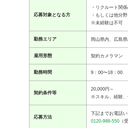
・リクルート関係
応募対象となる方
・もしくは他分野
※未経験は不可
勤務エリア
岡山県内、広島県
雇用形態
契約カメラマン
勤務時間
9：00〜18：00
20,000円～
契約条件等
※スキル、経験、
下記までお電話い
応募方法
0120-988-550
（受