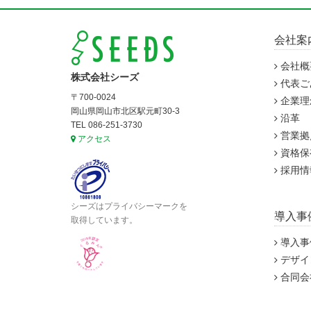
会社案
会社概
株式会社シーズ
代表ご
〒700-0024
企業理
岡山県岡山市北区駅元町30-3
沿革
TEL 086-251-3730
営業拠
アクセス
資格保
採用情
シーズはプライバシーマークを
導入事
取得しています。
導入事
デザイ
合同会