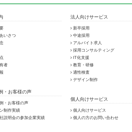
内
法人向けサービス
要
新卒採用
あいさつ
中途採用
念
アルバイト求人
採用コンサルティング
点
IT化支援
有者
教育・研修
報
適性検査
デザイン制作
例・お客様の声
個人向けサービス
例・お客様の声
ン制作実績
個人向けサービス
社説明会の参加企業実績
個人の方のお問い合わせ