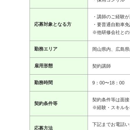
・講師のご経験が
応募対象となる方
・要普通自動車免
※他研修会社との
勤務エリア
岡山県内、広島県
雇用形態
契約講師
勤務時間
9：00〜18：00
契約条件等は面接
契約条件等
※経験・スキルを
下記までお電話い
応募方法