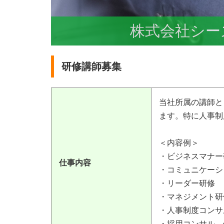
株式会社シー
研修講師募集
当社所属の講師と
ます。特に人事制
＜内容例＞
・ビジネスマナー
仕事内容
・コミュニケーシ
・リーダー研修
・マネジメント研
・人事制度コンサ
・採用コンサル 