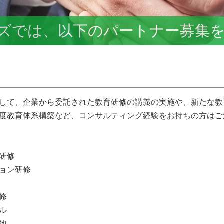
ズでは、以下のパートナー募集
して、企業から委託された教育研修の講義の実施や、新たな教
度教育体系構築など、コンサルティング経験をお持ちの方はご
研修
ョン研修
修
ル
他