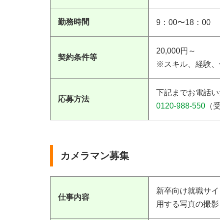
勤務時間
9：00〜18：00
20,000円～
契約条件等
※スキル、経験、
下記までお電話い
応募方法
0120-988-550
（受
カメラマン募集
新卒向け就職サイ
仕事内容
用する写真の撮影