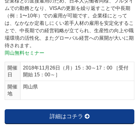
企業様との直接雇用のため、日本人労働者同様、フルタイ
ムでの勤務となり、VISAの更新を繰り返すことで中長期
（例：1〜10年）での雇用が可能です。企業様にとって
は、なかなか定着しにくい若手人材の雇用を安定化するこ
とで、中長期での経営戦略が立てられ、生産性の向上や職
場環境の活性化、またグローバル経営への展開が大いに期
待されます。
岡山無料セミナー
開催
2018年11月26日（月）15：30～17：00 ［受付
日
開始 15：00～］
開催
岡山県
地
詳細はコチラ