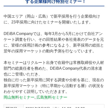
する企業様向け特別セミナー！
中国エリア（岡山・広島）で新卒採用を行う企業様向け
に、23卒採用に向けたセミナーを開催いたします。
DEiBA Companyでは、毎年3月から5月にかけて自社アン
ケート調査を行い、その回答結果や各社発表のデータを元
に、皆様の採用計画の参考になるよう、新卒採用の総括と
翌年の採用マーケットの動向予測を行なっています。
本セミナーはリクルート出身で在籍中は常務取締役や人材
部門の総責任者を務めた、DEiBA Company代表の清水達
也にご登壇いただき、
独自に行った新卒採用に関する調査や分析を基に、現在の
新卒採用マーケット（特に早期から活動する層）の状況を
わかりやすく説明していただきます。
岡山無料セミナー
,
広島無料セミナー