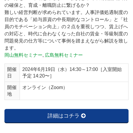
の確保と、育成・離職防止に繋げるか？
難しい経営判断が求められています。人事評価処遇制度の
目的である「給与原資の中長期的なコントロール」と「社
員のモチベーション向上」の２点を重視しつつ、賃上げへ
の対応と、時代に合わなくなった自社の賃金・等級制度の
問題発見の仕方等について事例を踏まえながら解説を致し
ます。
岡山無料セミナー
,
広島無料セミナー
開催
2024年6月19日（水）14:30～17:00［入室開始
日
予定 14:20〜］
開催
オンライン（Zoom）
地
詳細はコチラ