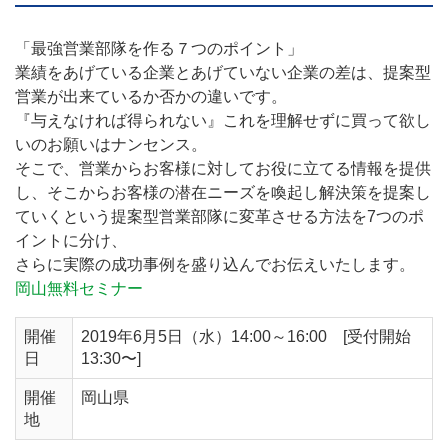
「最強営業部隊を作る７つのポイント」
業績をあげている企業とあげていない企業の差は、提案型
営業が出来ているか否かの違いです。
『与えなければ得られない』これを理解せずに買って欲し
いのお願いはナンセンス。
そこで、営業からお客様に対してお役に立てる情報を提供
し、そこからお客様の潜在ニーズを喚起し解決策を提案し
ていくという提案型営業部隊に変革させる方法を7つのポ
イントに分け、
さらに実際の成功事例を盛り込んでお伝えいたします。
岡山無料セミナー
開催
2019年6月5日（水）14:00～16:00 [受付開始
日
13:30〜]
開催
岡山県
地