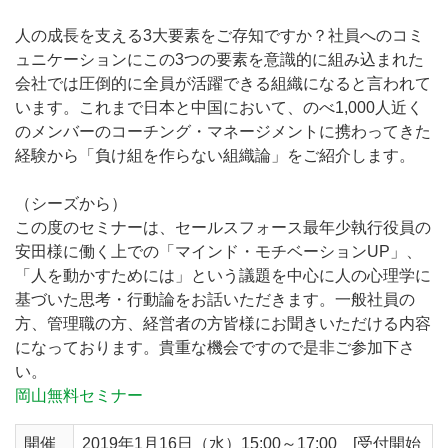
人の成長を支える3大要素をご存知ですか？社員へのコミ
ュニケーションにこの3つの要素を意識的に組み込まれた
会社では圧倒的に全員が活躍できる組織になると言われて
います。これまで日本と中国において、のべ1,000人近く
のメンバーのコーチング・マネージメントに携わってきた
経験から「負け組を作らない組織論」をご紹介します。
（シーズから）
この度のセミナーは、セールスフォース最年少執行役員の
安田様に働く上での「マインド・モチベーションUP」、
「人を動かすためには」という議題を中心に人の心理学に
基づいた思考・行動論をお話いただきます。一般社員の
方、管理職の方、経営者の方皆様にお聞きいただける内容
になっております。貴重な機会ですので是非ご参加下さ
い。
岡山無料セミナー
開催
2019年1月16日（水）15:00～17:00 [受付開始