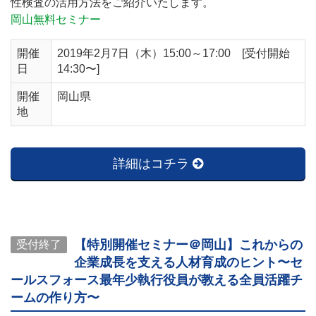
性検査の活用方法をご紹介いたします。
岡山無料セミナー
開催
2019年2月7日（木）15:00～17:00 [受付開始
日
14:30〜]
開催
岡山県
地
詳細はコチラ
【特別開催セミナー＠岡山】これからの
受付終了
企業成長を支える人材育成のヒント〜セ
ールスフォース最年少執行役員が教える全員活躍チ
ームの作り方〜