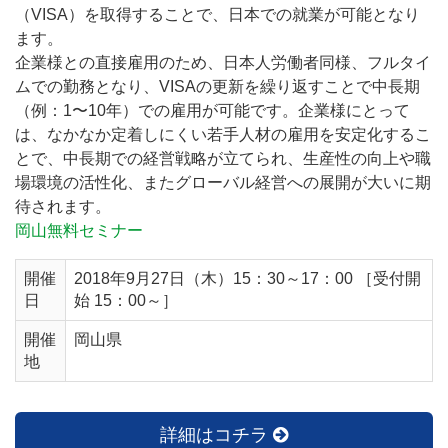
（VISA）を取得することで、日本での就業が可能となり
ます。
企業様との直接雇用のため、日本人労働者同様、フルタイ
ムでの勤務となり、VISAの更新を繰り返すことで中長期
（例：1〜10年）での雇用が可能です。企業様にとって
は、なかなか定着しにくい若手人材の雇用を安定化するこ
とで、中長期での経営戦略が立てられ、生産性の向上や職
場環境の活性化、またグローバル経営への展開が大いに期
待されます。
岡山無料セミナー
開催
2018年9月27日（木）15：30～17：00 ［受付開
日
始 15：00～］
開催
岡山県
地
詳細はコチラ