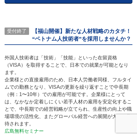
【福山開催】新たな人材戦略のカタチ！
受付終了
“ベトナム人技術者”を採用しませんか？
外国人技術者は「技術」「技能」といった在留資格
（VISA）を取得することで、日本での就業が可能となり
ます。
企業様との直接雇用のため、日本人労働者同様、フルタイ
ムでの勤務となり、VISAの更新を繰り返すことで中長期
（例：1〜10年）での雇用が可能です。企業様にとって
は、なかなか定着しにくい若手人材の雇用を安定化するこ
とで、中長期での経営戦略が立てられ、生産性の向上や職
場環境の活性化、またグローバル経営への展開が大いに期
待されます。
広島無料セミナー