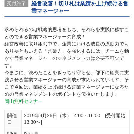
経営改善！切り札は業績を上げ続ける営
受付終了
業マネージャー
求められるのは戦略的思考をもち、それらを実践に移すこ
とのできる営業マネージャーの育成！
経営改善に取り組む中で、企業における成長の原動力でも
あり要ともいえる「営業力」を強化するには、チームを動
かす営業マネージャーのマネジメント力は必要不可欠で
す。
今まさに、決めたことをきっちり守らせ、部下に確実に実
践させる営業マネージャーの育成が求められています。そ
こで今回は、業績を上げ続ける営業マネージャーになるた
めの営業マネジメントのポイントを伝授いたします。
岡山無料セミナー
開催
2019年9月26日（木）14:00～16:00 [受付開始
日
13:30〜]
開催
岡山県