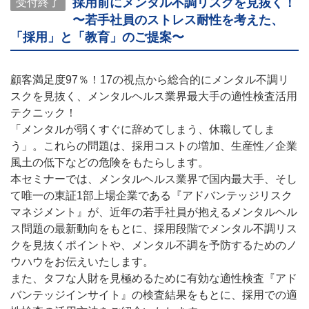
採用前にメンタル不調リスクを見抜く！
受付終了
〜若手社員のストレス耐性を考えた、
「採用」と「教育」のご提案〜
顧客満足度97％！17の視点から総合的にメンタル不調リ
スクを見抜く、メンタルヘルス業界最大手の適性検査活用
テクニック！
「メンタルが弱くすぐに辞めてしまう、休職してしま
う」。これらの問題は、採用コストの増加、生産性／企業
風土の低下などの危険をもたらします。
本セミナーでは、メンタルヘルス業界で国内最大手、そし
て唯一の東証1部上場企業である『アドバンテッジリスク
マネジメント』が、近年の若手社員が抱えるメンタルヘル
ス問題の最新動向をもとに、採用段階でメンタル不調リス
クを見抜くポイントや、メンタル不調を予防するためのノ
ウハウをお伝えいたします。
また、タフな人財を見極めるために有効な適性検査『アド
バンテッジインサイト』の検査結果をもとに、採用での適