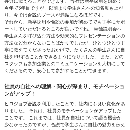
存分に伝えることができます。 弊社は新卒採用を始めて
今年で3年目ですが、以前より学生さんへの知名度も上が
り、今では合説のブースが満席になるほどです。
それから、新卒採用や合説の参加が初めてでも丁寧にサポ
ートしていただけるところが良いですね。 単独説明会へ
学生さんを呼び込む方法や効果的なプレゼンテーションの
方法など分からないことばかりでしたが、ひとつひとつ丁
寧に教えてくださったおかげで、たくさんの学生さんに自
社をPRすることができるようになりました。 また、どの
スタッフも参加企業とのコミュニケーションを大切にして
くださるので、安心して参加することができます。
社員の自社への理解・関心が深まり、モチベーショ
ンがアップ！
ヒロジョブ合説を利用したことで、社内にも良い変化があ
りました。 それは、社員のモチベーションがアップした
ことです。 これまでは、社員が自社について語る機会が
少なかったのですが、合説で学生さんに自社の魅力を伝え