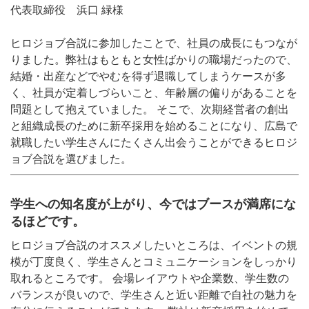
代表取締役 浜口 緑様
ヒロジョブ合説に参加したことで、社員の成長にもつなが
りました。弊社はもともと女性ばかりの職場だったので、
結婚・出産などでやむを得ず退職してしまうケースが多
く、社員が定着しづらいこと、年齢層の偏りがあることを
問題として抱えていました。 そこで、次期経営者の創出
と組織成長のために新卒採用を始めることになり、広島で
就職したい学生さんにたくさん出会うことができるヒロジ
ョブ合説を選びました。
学生への知名度が上がり、今ではブースが満席にな
るほどです。
ヒロジョブ合説のオススメしたいところは、イベントの規
模が丁度良く、学生さんとコミュニケーションをしっかり
取れるところです。 会場レイアウトや企業数、学生数の
バランスが良いので、学生さんと近い距離で自社の魅力を