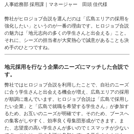
人事総務部 採用課｜マネージャー 田頭 佳代様
弊社がヒロジョブ合説を選んだのは「広島エリアの採用を
強化したい」というのが一番の理由です。ヒロジョブ合説
の魅力は「地元志向の多くの学生さんと出会える」こと。
それに、シーズの担当者が大変熱心で誠意があることも決
め手のひとつですね。
地元採用を行なう企業のニーズにマッチした合説で
す。
弊社ではヒロジョブ合説を利用したことで、自社のニーズ
に合う学生さんと出会える機会が増え、広島エリアの採用
が順調に進んでいます。ヒロジョブ合説は「広島で採用し
たい企業」と「広島で就職を希望する学生さん」が参加す
るため、お互いのニーズが明確です。そのため、ブースへ
の集客がしやすく、効率良く母集団形成ができます。ま
た、志望度の高い学生さんが多いのでミスマッチが少ない