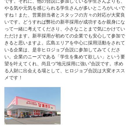
です。それに、他の合説に参加している学生さんよりも、
やる気や元気を感じられる学生さんが多いところがいいで
すね！また、営業担当者とスタッフの方々の対応が大変良
いです。どうすれば弊社の新卒採用が成功するか親身にな
って一緒に考えてくださり、小さなことまで気にかけてい
ただけます。新卒採用が初めての企業でも安心して参加で
きると思いますよ。広島エリアを中心に採用活動をされて
いる企業は、是非ヒロジョブ合説に参加してみてくださ
い。企業のニーズである「学生を集めて欲しい」という要
望を叶えてくれ、尚且つ“地元採用に強い”合説です。求め
る人財に出会える場として、ヒロジョブ合説は大変オスス
メです！