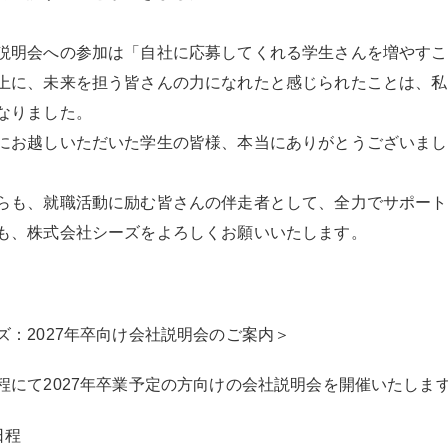
説明会への参加は「自社に応募してくれる学生さんを増やすこ
上に、未来を担う皆さんの力になれたと感じられたことは、私
なりました。
にお越しいただいた学生の皆様、本当にありがとうございまし
らも、就職活動に励む皆さんの伴走者として、全力でサポート
も、株式会社シーズをよろしくお願いいたします。
ズ：2027年卒向け会社説明会のご案内＞
程にて2027年卒業予定の方向けの会社説明会を開催いたしま
日程