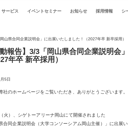
サービス
イベントセミナー
お知らせ
採用情報
シ
「岡山県合同企業説明会」に出展いたしました！（2027年卒 新卒採用）
動報告】3/3「岡山県合同企業説明会
027年卒 新卒採用）
3月5日
弊社のホームページをご覧いただき、ありがとうございます。
日（火）、シゲトーアリーナ岡山にて開催されました
県合同企業説明会（大学コンソーシアム岡山主催）」に出展い