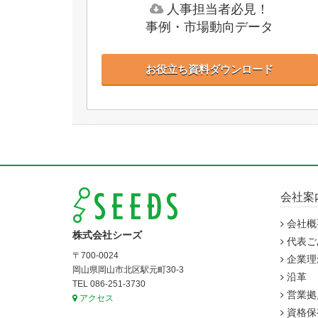
人事担当者必見！
事例・市場動向データ
お役立ち資料ダウンロード
会社案
会社概
株式会社シーズ
代表ご
〒700-0024
企業理
岡山県岡山市北区駅元町30-3
沿革
TEL 086-251-3730
営業拠
アクセス
資格保