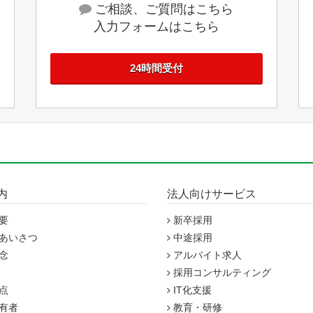
ご相談、ご質問はこちら
入力フォームはこちら
24時間受付
内
法人向けサービス
要
新卒採用
あいさつ
中途採用
念
アルバイト求人
採用コンサルティング
点
IT化支援
有者
教育・研修