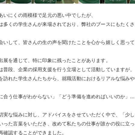
あいにくの雨模様で足元の悪い中でしたが、
は多くの学生さんが来場されており、弊社のブースにもたくさ
会いして、皆さんの生の声を聞けたことを心から嬉しく思って
出展を通じて、特に印象に残ったことがあります。
は普段、企業の採用支援を行う立場として活動していますが、
を訪れた学生さんたちから、就職活動におけるリアルな悩みや
に合う仕事がわからない」「どう準備を進めればいいのか」…
切実な悩みに対し、アドバイスをさせていただく中で、「少し
いった言葉をいただき、改めて私たちの仕事が誰かの役に立っ
再確認することができました。