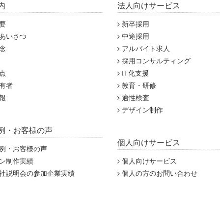
内
法人向けサービス
要
新卒採用
あいさつ
中途採用
念
アルバイト求人
採用コンサルティング
点
IT化支援
有者
教育・研修
報
適性検査
デザイン制作
例・お客様の声
個人向けサービス
例・お客様の声
ン制作実績
個人向けサービス
社説明会の参加企業実績
個人の方のお問い合わせ