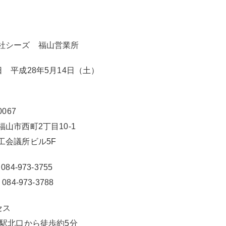
社シーズ 福山営業所
日 平成28年5月14日（土）
0067
福山市西町2丁目10-1
工会議所ビル5F
084-973-3755
084-973-3788
セス
山駅北口から徒歩約5分