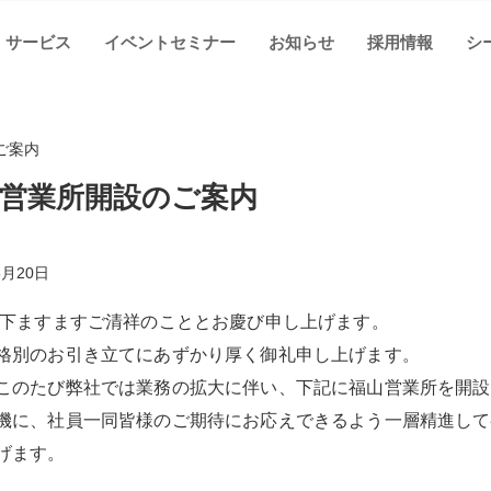
サービス
イベントセミナー
お知らせ
採用情報
シ
ご案内
営業所開設のご案内
5月20日
時下ますますご清祥のこととお慶び申し上げます。
格別のお引き立てにあずかり厚く御礼申し上げます。
このたび弊社では業務の拡大に伴い、下記に福山営業所を開設
機に、社員一同皆様のご期待にお応えできるよう一層精進して
げます。