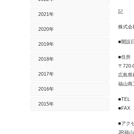
記
2021年
株式会
2020年
■開設
2019年
■住所
2018年
〒720-
2017年
広島県
福山商
2016年
■TEL 
2015年
■FAX 
■アク
JR福