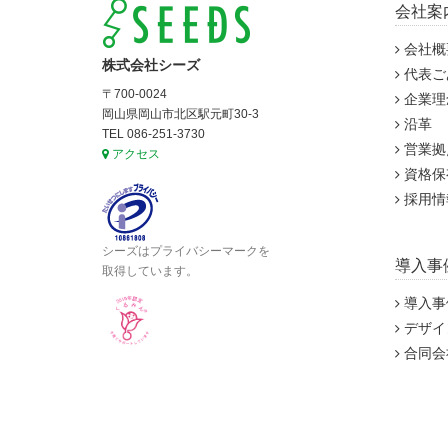
会社案
会社概
株式会社シーズ
代表ご
〒700-0024
企業理
岡山県岡山市北区駅元町30-3
沿革
TEL 086-251-3730
営業拠
アクセス
資格保
採用情
シーズはプライバシーマークを
導入事
取得しています。
導入事
デザイ
合同会