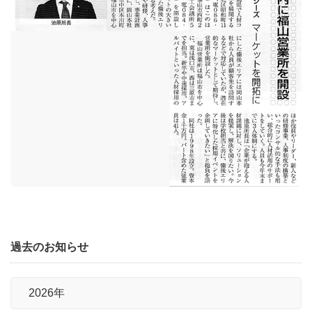
過去のお知らせ
2026年