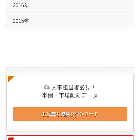
2016年
2015年
人事担当者必見！
事例・市場動向データ
お役立ち資料ダウンロード