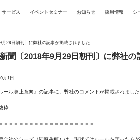
サービス
イベントセミナー
お知らせ
採用情報
シ
年9月29日朝刊〕に弊社の記事が掲載されました
新聞〔2018年9月29日朝刊〕に弊社
10月1日
ルール廃止意向』の記事に、弊社のコメントが掲載されました
抜粋
＝＝＝＝＝＝＝＝＝＝＝＝＝＝＝＝＝＝＝
援会社のシーズ（同厚生町）は「現状ではルールを守った方が