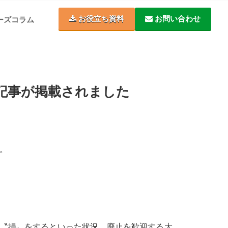
お役立ち資料
お問い合わせ
ーズコラム
の記事が掲載されました
。
〝損〟をするといった状況。廃止を歓迎する大