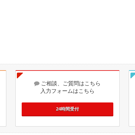
ご相談、ご質問はこちら
入力フォームはこちら
24時間受付