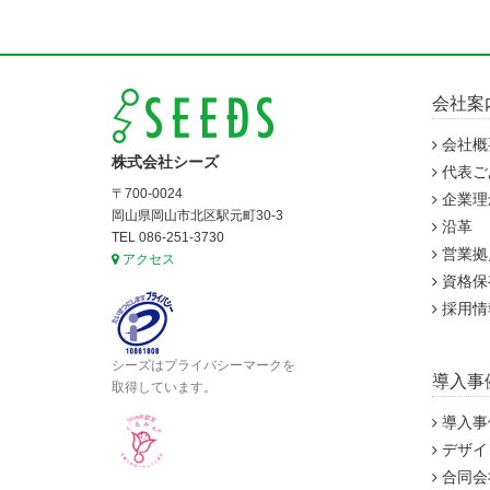
会社案
会社概
株式会社シーズ
代表ご
〒700-0024
企業理
岡山県岡山市北区駅元町30-3
沿革
TEL 086-251-3730
営業拠
アクセス
資格保
採用情
シーズはプライバシーマークを
導入事
取得しています。
導入事
デザイ
合同会