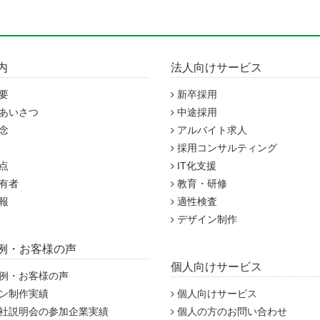
内
法人向けサービス
要
新卒採用
あいさつ
中途採用
念
アルバイト求人
採用コンサルティング
点
IT化支援
有者
教育・研修
報
適性検査
デザイン制作
例・お客様の声
個人向けサービス
例・お客様の声
ン制作実績
個人向けサービス
社説明会の参加企業実績
個人の方のお問い合わせ