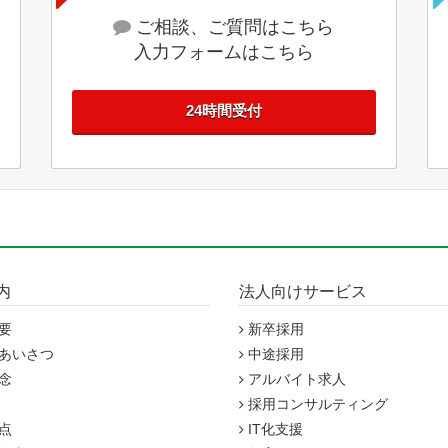
ご相談、ご質問はこちら
入力フォームはこちら
24時間受付
内
法人向けサービス
要
新卒採用
あいさつ
中途採用
念
アルバイト求人
採用コンサルティング
点
IT化支援