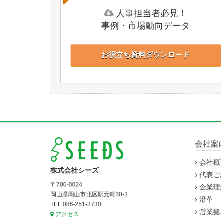
人事担当者必見！
事例・市場動向データ
お役立ち資料ダウンロード
会社案
会社概
株式会社シーズ
代表ご
〒700-0024
企業理
岡山県岡山市北区駅元町30-3
沿革
TEL 086-251-3730
営業拠
アクセス