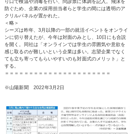
り口で検温や消毒を行い、問診票に体調を記入。飛沫を
防ぐため、企業の採用担当者らと学生の間には透明のア
クリルパネルが置かれた。
＜略＞
シーズは昨年、3月以降の一部の就活イベントをオンライ
ンに切り替えたが、今年は対面のみとし、10日にも合説
を開く。同社は「オンラインでは学生の雰囲気や意欲を
感じ取るのが難しいという企業は多い。志望企業でなく
ても立ち寄ってもらいやすいのも対面式のメリット」と
する。
＝＝＝＝＝＝＝＝＝＝＝＝＝＝＝＝＝＝＝＝＝＝
※山陽新聞 2022年3月2日