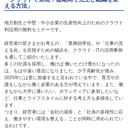
える方法」
地方創生と中堅・中小企業の生産性向上のためのクラウド
利活用の無料セミナーです。
経営者の皆さまがお考えの、「業務効率化」や「仕事の見
える化」を目指すための秘訣を、クラウド・ITの活用事例
を通してご紹介いたします。
多くの社員を採用し、働けば 働いただけ豊かになったの
は、もはや遠い過去になりました。少子高齢化が進み、
2025年には更に加速すると言われている中で、育児や介
護をしながら働く必要のある方が増えています。また、働
きながら大学に通いたい、ボランティアに参加したいな
ど、仕事とライフスタイルに対する考え方も多様化してい
ます。
つまり、経営者には「会社の成長」と「社員の多様性に応
え、働きやすい環境を整える」ことが同時に求められてい
るわけです。