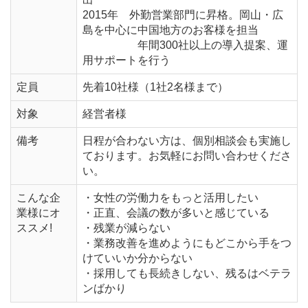
2015年 外勤営業部門に昇格。岡山・広
島を中心に中国地方のお客様を担当
年間300社以上の導入提案、運
用サポートを行う
定員
先着10社様（1社2名様まで）
対象
経営者様
備考
日程が合わない方は、個別相談会も実施し
ております。お気軽にお問い合わせくださ
い。
こんな企
・女性の労働力をもっと活用したい
業様にオ
・正直、会議の数が多いと感じている
ススメ!
・残業が減らない
・業務改善を進めようにもどこから手をつ
けていいか分からない
・採用しても長続きしない、残るはベテラ
ンばかり