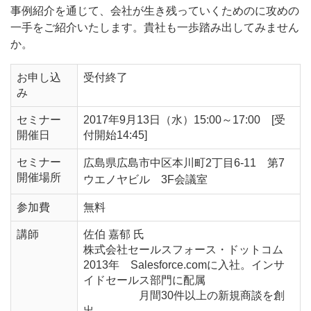
事例紹介を通じて、会社が生き残っていくためのに攻めの
一手をご紹介いたします。貴社も一歩踏み出してみません
か。
お申し込
受付終了
み
セミナー
2017年9月13日（水）15:00～17:00 [受
開催日
付開始14:45]
セミナー
広島県広島市中区本川町2丁目6-11 第7
開催場所
ウエノヤビル 3F会議室
参加費
無料
講師
佐伯 嘉郁 氏
株式会社セールスフォース・ドットコム
2013年 Salesforce.comに入社。インサ
イドセールス部門に配属
月間30件以上の新規商談を創
出