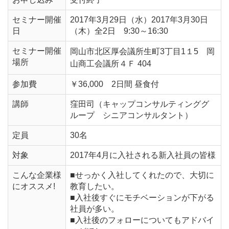
セミナー開催
2017年3月29日（水）2017年3月30日
日
（木）全2日 9:30～16:30
セミナー開催
岡山市北区厚会議所⽣町3丁目1１5 岡
場所
山商工会議所４Ｆ 404
参加費
￥36,000 2日間 昼食付
講師
窪田司（キャップコンサルティンググ
ループ シニアコンサルタント）
定員
30名
対象
2017年4月に入社される新入社員の皆様
こんな企業様
■せっかく入社してくれたので、大切に
にオススメ!
教育したい。
■入社後すぐにモチベーションが下がる
社員が多い。
■入社後のフォローについてもアドバイ