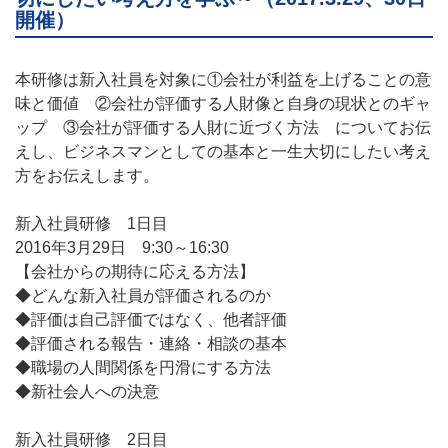
開催）
本研修は新入社員を対象に①会社が利益を上げることの意
味と価値 ②会社が評価する人財像と自身の現状とのギャ
ップ ③会社が評価する人財に近づく方法 についてお伝
えし、ビジネスマンとしての基本と一生大切にしたい考え
方をお伝えします。
新入社員研修 1日目
2016年3月29日 9:30～16:30
【会社からの期待に応える方法】
◆どんな新入社員が評価されるのか
◆評価は自己評価ではなく、他者評価
◆評価される報告・連絡・相談の基本
◆職場の人間関係を円滑にする方法
◆新社会人への決意
新入社員研修 2日目