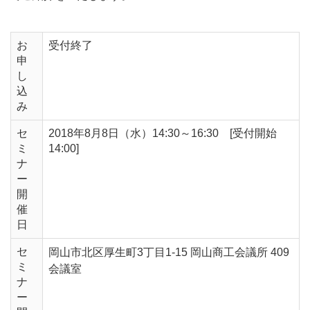
お
受付終了
申
し
込
み
セ
2018年8月8日（水）14:30～16:30 [受付開始
ミ
14:00]
ナ
ー
開
催
日
セ
岡山市北区厚生町3丁目1-15 岡山商工会議所 409
ミ
会議室
ナ
ー