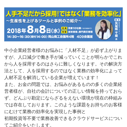
中小企業経営者様のお悩みに「人材不足」が必ず上がりま
すが、人口減少で働き手が減っていくことが明らかでこれ
から人を採用するのはさらに難しくなります。その解決方
法として、人を採用するのではなく業務の効率化によって
人材不足を解消している企業が増えています！
また、お金の問題では、お悩みがあるものの多くの企業経
営者様が、自社の会計についての正しい情報を持っておら
ず、どんぶり勘定にならざるをえない環境が現在の枠組み
では存在しております。このような課題をお持ちのお客様
にむけて業務の効率化を実現した事例と
初期投資等不要で業務改善できるクラウドサービスについ
てご紹介をいたします。