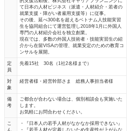
的支援活動後、株式会社キャリアプランニングに
て日本の人材ビジネス（派遣・人材紹介・若者の
就業支援・障がい者雇用支援等）に従事。
その後、延べ300名を超えるベトナム人技能実習
生を協同組合にて運営監理し2018年1月に外国人
専門の人材紹介会社を独立創業。
現在では、多数の外国人技術者・技能実習生の紹
介から在留VISAの管理、就業安定のための教育コ
ンサルを展開。
定
先着15社 30名（1社2名様まで）
員
対
経営者様・経営幹部さま 総務人事担当者様
象
備
ご都合が合わない場合は、個別相談会も実施いた
考
します。
お気軽にお問合わせください。
こ
・『日本人の若手人材がなかなか採用できない』
ん
・『若手人材が定着しないため生産性が上がらな