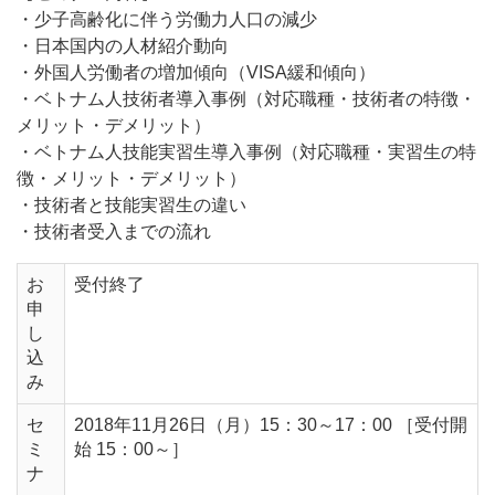
・少子高齢化に伴う労働力人口の減少
・日本国内の人材紹介動向
・外国人労働者の増加傾向（VISA緩和傾向）
・ベトナム人技術者導入事例（対応職種・技術者の特徴・
メリット・デメリット）
・ベトナム人技能実習生導入事例（対応職種・実習生の特
徴・メリット・デメリット）
・技術者と技能実習生の違い
・技術者受入までの流れ
お
受付終了
申
し
込
み
セ
2018年11月26日（月）15：30～17：00 ［受付開
ミ
始 15：00～］
ナ