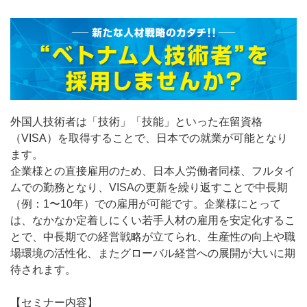
外国人技術者は「技術」「技能」といった在留資格
（VISA）を取得することで、日本での就業が可能となり
ます。
企業様との直接雇用のため、日本人労働者同様、フルタイ
ムでの勤務となり、VISAの更新を繰り返すことで中長期
（例：1〜10年）での雇用が可能です。企業様にとって
は、なかなか定着しにくい若手人材の雇用を安定化するこ
とで、中長期での経営戦略が立てられ、生産性の向上や職
場環境の活性化、またグローバル経営への展開が大いに期
待されます。
【セミナー内容】