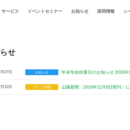
サービス
イベントセミナー
お知らせ
採用情報
シ
らせ
2月27日
年末年始休業日のお知らせ 2016年1
お知らせ
2月12日
山陽新聞〔2016年12月8日朝刊
メディア掲載