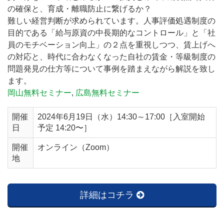
の確保と、育成・離職防止に繋げるか？
難しい経営判断が求められています。人事評価処遇制度の
目的である「給与原資の中長期的なコントロール」と「社
員のモチベーション向上」の２点を重視しつつ、賃上げへ
の対応と、時代に合わなくなった自社の賃金・等級制度の
問題発見の仕方等について事例を踏まえながら解説を致し
ます。
岡山無料セミナー
,
広島無料セミナー
開催
2024年6月19日（水）14:30～17:00［入室開始
日
予定 14:20〜］
開催
オンライン（Zoom）
地
詳細はコチラ