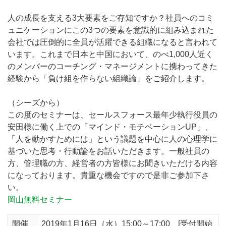
人の成長を支える3大要素をご存知ですか？社員へのコミ
ュニケーションにこの3つの要素を意識的に組み込まれた
会社では圧倒的に全員が活躍できる組織になると言われて
います。これまで日本と中国において、のべ1,000人近く
のメンバーのコーチング・マネージメントに携わってきた
経験から「負け組を作らない組織論」をご紹介します。
（シーズから）
この度のセミナーは、セールスフォース最年少執行役員の
安田様に働く上での「マインド・モチベーションUP」、
「人を動かすためには」という議題を中心に人の心理学に
基づいた思考・行動論をお話いただきます。一般社員の
方、管理職の方、経営者の方皆様にお聞きいただける内容
になっております。貴重な機会ですので是非ご参加下さ
い。
岡山無料セミナー
開催
2019年1月16日（水）15:00～17:00 [受付開始