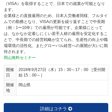
（VISA）を取得することで、日本での就業が可能となり
ます。
企業様との直接雇用のため、日本人労働者同様、フルタイ
ムでの勤務となり、VISAの更新を繰り返すことで中長期
（例：1〜10年）での雇用が可能です。企業様にとって
は、なかなか定着しにくい若手人材の雇用を安定化するこ
とで、中長期での経営戦略が立てられ、生産性の向上や職
場環境の活性化、またグローバル経営への展開が大いに期
待されます。
岡山無料セミナー
開催
2018年9月27日（木）15：30～17：00 ［受付開
日
始 15：00～］
開催
岡山県
地
詳細はコチラ