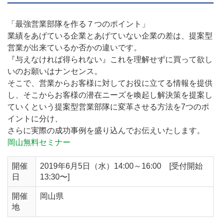
「最強営業部隊を作る７つのポイント」
業績をあげている企業とあげていない企業の差は、提案型
営業が出来ているか否かの違いです。
『与えなければ得られない』これを理解せずに買って欲し
いのお願いはナンセンス。
そこで、営業からお客様に対してお役に立てる情報を提供
し、そこからお客様の潜在ニーズを喚起し解決策を提案し
ていくという提案型営業部隊に変革させる方法を7つのポ
イントに分け、
さらに実際の成功事例を盛り込んでお伝えいたします。
岡山無料セミナー
開催
2019年6月5日（水）14:00～16:00 [受付開始
日
13:30〜]
開催
岡山県
地