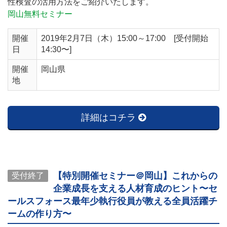
性検査の活用方法をご紹介いたします。
岡山無料セミナー
開催
2019年2月7日（木）15:00～17:00 [受付開始
日
14:30〜]
開催
岡山県
地
詳細はコチラ
【特別開催セミナー＠岡山】これからの
受付終了
企業成長を支える人材育成のヒント〜セ
ールスフォース最年少執行役員が教える全員活躍チ
ームの作り方〜