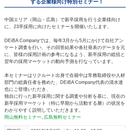
する企業様向け特別セミナー！
中国エリア（岡山・広島）で新卒採用を行う企業様向け
に、23卒採用に向けたセミナーを開催いたします。
DEiBA Companyでは、毎年3月から5月にかけて自社アン
ケート調査を行い、その回答結果や各社発表のデータを元
に、皆様の採用計画の参考になるよう、新卒採用の総括と
翌年の採用マーケットの動向予測を行なっています。
本セミナーはリクルート出身で在籍中は常務取締役や人材
部門の総責任者を務めた、DEiBA Company代表の清水達
也にご登壇いただき、
独自に行った新卒採用に関する調査や分析を基に、現在の
新卒採用マーケット（特に早期から活動する層）の状況を
わかりやすく説明していただきます。
岡山無料セミナー
,
広島無料セミナー