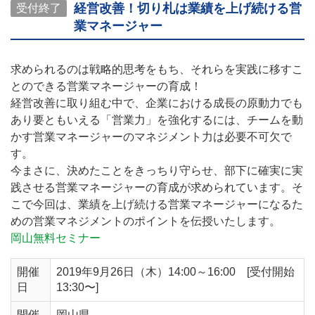
経営改善！切り札は業績を上げ続ける営
受付終了
業マネージャー
求められるのは戦略的思考をもち、それらを実践に移すこ
とのできる営業マネージャーの育成！
経営改善に取り組む中で、企業における成長の原動力でも
あり要ともいえる「営業力」を強化するには、チームを動
かす営業マネージャーのマネジメント力は必要不可欠で
す。
今まさに、決めたことをきっちり守らせ、部下に確実に実
践させる営業マネージャーの育成が求められています。そ
こで今回は、業績を上げ続ける営業マネージャーになるた
めの営業マネジメントのポイントを伝授いたします。
岡山無料セミナー
開催
2019年9月26日（木）14:00～16:00 [受付開始
日
13:30〜]
開催
岡山県