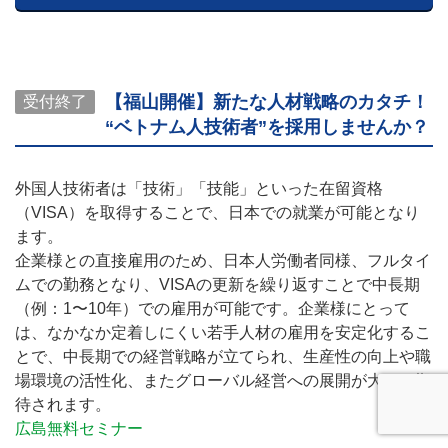
【福山開催】新たな人材戦略のカタチ！
受付終了
“ベトナム人技術者”を採用しませんか？
外国人技術者は「技術」「技能」といった在留資格
（VISA）を取得することで、日本での就業が可能となり
ます。
企業様との直接雇用のため、日本人労働者同様、フルタイ
ムでの勤務となり、VISAの更新を繰り返すことで中長期
（例：1〜10年）での雇用が可能です。企業様にとって
は、なかなか定着しにくい若手人材の雇用を安定化するこ
とで、中長期での経営戦略が立てられ、生産性の向上や職
場環境の活性化、またグローバル経営への展開が大いに期
待されます。
広島無料セミナー