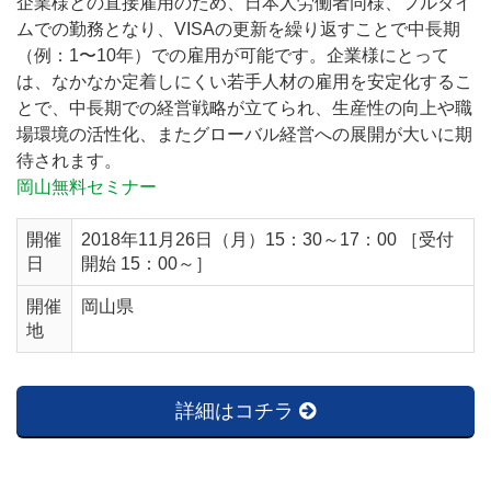
企業様との直接雇用のため、日本人労働者同様、フルタイ
ムでの勤務となり、VISAの更新を繰り返すことで中長期
（例：1〜10年）での雇用が可能です。企業様にとって
は、なかなか定着しにくい若手人材の雇用を安定化するこ
とで、中長期での経営戦略が立てられ、生産性の向上や職
場環境の活性化、またグローバル経営への展開が大いに期
待されます。
岡山無料セミナー
開催
2018年11月26日（月）15：30～17：00 ［受付
日
開始 15：00～］
開催
岡山県
地
詳細はコチラ