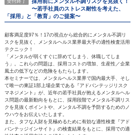
採用前にメンタル不調リスクを見抜く！
受付終了
〜若手社員のストレス耐性を考えた、
「採用」と「教育」のご提案〜
顧客満足度97％！17の視点から総合的にメンタル不調リ
スクを見抜く、メンタルヘルス業界最大手の適性検査活用
テクニック！
「メンタルが弱くすぐに辞めてしまう、休職してしま
う」。これらの問題は、採用コストの増加、生産性／企業
風土の低下などの危険をもたらします。
本セミナーでは、メンタルヘルス業界で国内最大手、そし
て唯一の東証1部上場企業である『アドバンテッジリスク
マネジメント』が、近年の若手社員が抱えるメンタルヘル
ス問題の最新動向をもとに、採用段階でメンタル不調リス
クを見抜くポイントや、メンタル不調を予防するためのノ
ウハウをお伝えいたします。
また、タフな人財を見極めるために有効な適性検査『アド
バンテッジインサイト』の検査結果をもとに、採用での適