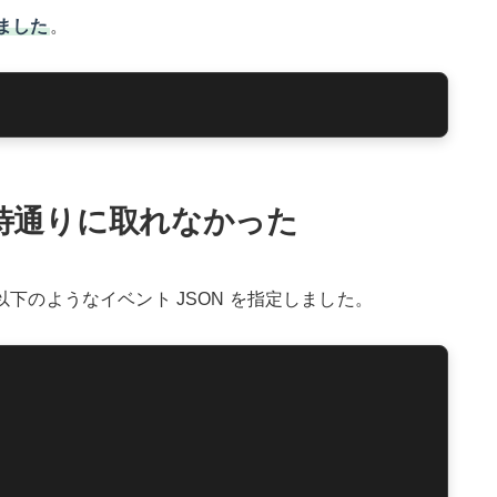
ました
。
待通りに取れなかった
ストで、以下のようなイベント JSON を指定しました。