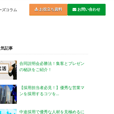
お役立ち資料
お問い合わせ
ーズコラム
人気記事
合同説明会必勝法！集客とプレゼン
の秘訣をご紹介！
【採用担当者必見！】優秀な営業マ
ンを採用するコツを...
中途採用で優秀な人材を見極めるに