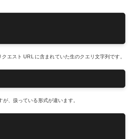
クエスト URL に含まれていた生のクエリ文字列です。
すが、扱っている形式が違います。