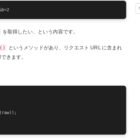
を取得したい、という内容です。
()
というメソッドがあり、リクエスト URL に含まれ
得できます。
raw));
