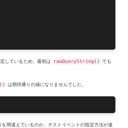
rawQueryString()
定しているため、最初は
でも
()
は期待通りの値になりませんでした。
方を間違えているのか、テストイベントの指定方法が違