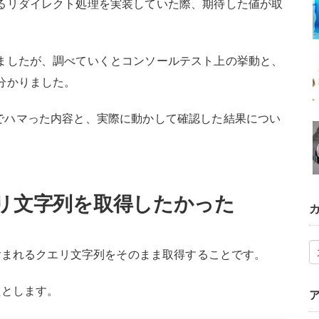
るリダイレクト処理を実装していた際、期待した値が取
ましたが、調べていくとコンソールテスト上の挙動と、
分かりました。
でハマった内容と、実際に動かして確認した結果につい
) でクエリ文字列を取得したかった
に含まれるクエリ文字列をそのまま取得することです。
たとします。