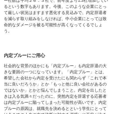
ー社数は平均２６．３社で、前年度より1.3社増加してい
るという数字もあります。今後、このような企業にとっ
て厳しい状況はますます悪化する見込みで、内定辞退者
を減らす取り組みをしなければ、中小企業にとっては致
命的なダメージを被る可能性が高くなってくるでしょ
う。
内定ブルーにご用心
社会的な背景のほかにも「内定ブルー」も内定辞退の大
きな要因の一つになっています。「内定ブルー」とは、
希望した会社から内定を受けたにも関わらず「これで本
当に良いだろうか」とか「もっと他に良い会社があるの
ではないか」とかと悩んでしまうこと。内定を出したと
きは入る気満々だったのに、突然内定を辞退する応募者
は内定ブルーに陥ってしまった可能性が高いです。内定
ブルーの原因は、就職先を決めるとという学生にとって