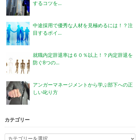
するコツを...
中途採用で優秀な人材を見極めるには！？注
目するポイ...
就職内定辞退率は６０％以上！？内定辞退を
防ぐ8つの...
アンガーマネージメントから学ぶ部下への正
しい叱り方
カテゴリー