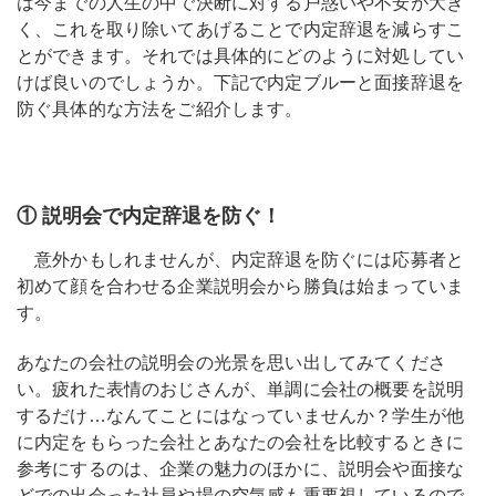
は今までの人生の中で決断に対する戸惑いや不安が大き
く、これを取り除いてあげることで内定辞退を減らすこ
とができます。それでは具体的にどのように対処してい
けば良いのでしょうか。下記で内定ブルーと面接辞退を
防ぐ具体的な方法をご紹介します。
① 説明会で内定辞退を防ぐ！
意外かもしれませんが、内定辞退を防ぐには応募者と
初めて顔を合わせる企業説明会から勝負は始まっていま
す。
あなたの会社の説明会の光景を思い出してみてくださ
い。疲れた表情のおじさんが、単調に会社の概要を説明
するだけ…なんてことにはなっていませんか？学生が他
に内定をもらった会社とあなたの会社を比較するときに
参考にするのは、企業の魅力のほかに、説明会や面接な
どでの出会った社員や場の空気感も重要視しているので