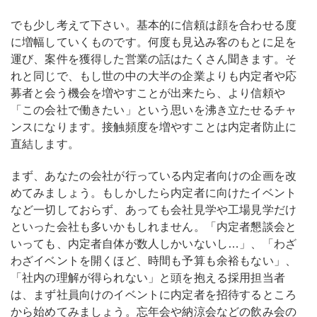
でも少し考えて下さい。基本的に信頼は顔を合わせる度
に増幅していくものです。何度も見込み客のもとに足を
運び、案件を獲得した営業の話はたくさん聞きます。そ
れと同じで、もし世の中の大半の企業よりも内定者や応
募者と会う機会を増やすことが出来たら、より信頼や
「この会社で働きたい」という思いを沸き立たせるチャ
ンスになります。接触頻度を増やすことは内定者防止に
直結します。
まず、あなたの会社が行っている内定者向けの企画を改
めてみましょう。もしかしたら内定者に向けたイベント
など一切しておらず、あっても会社見学や工場見学だけ
といった会社も多いかもしれません。「内定者懇談会と
いっても、内定者自体が数人しかいないし…」、「わざ
わざイベントを開くほど、時間も予算も余裕もない」、
「社内の理解が得られない」と頭を抱える採用担当者
は、まず社員向けのイベントに内定者を招待するところ
から始めてみましょう。忘年会や納涼会などの飲み会の