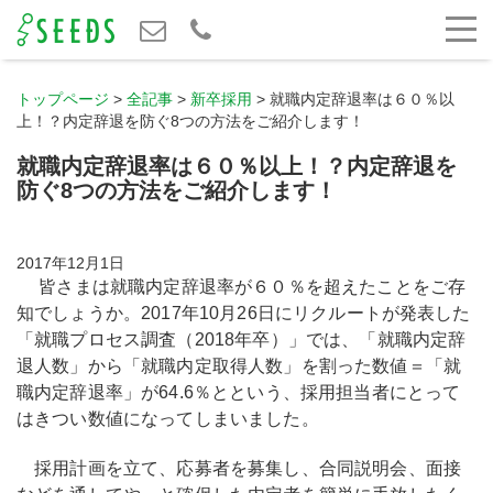
トップページ
>
全記事
>
新卒採用
>
就職内定辞退率は６０％以
上！？内定辞退を防ぐ8つの方法をご紹介します！
就職内定辞退率は６０％以上！？内定辞退を
防ぐ8つの方法をご紹介します！
2017年12月1日
皆さまは就職内定辞退率が６０％を超えたことをご存
知でしょうか。2017年10月26日にリクルートが発表した
「就職プロセス調査（2018年卒）」では、「就職内定辞
退人数」から「就職内定取得人数」を割った数値＝「就
職内定辞退率」が64.6％とという、採用担当者にとって
はきつい数値になってしまいました。
採用計画を立て、応募者を募集し、合同説明会、面接