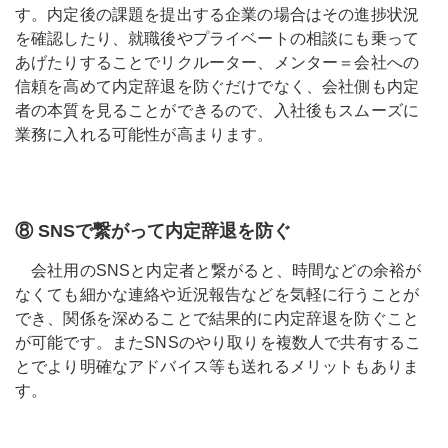
す。内定後の課題を提出する企業の場合はその進捗状況
を確認したり、就職後やプライベートの相談にも乗って
あげたりすることでリクルーター、メンター＝会社への
信頼を高めて内定辞退を防ぐだけでなく、会社側も内定
者の本質を見ることができるので、入社後もスムーズに
業務に入れる可能性が高まります。
⑧ SNSで繋がって内定辞退を防ぐ
会社用のSNSと内定者と繋がると、時間などの余裕が
なくても細かな連絡や近況報告などを気軽に行うことが
でき、関係を深めることで結果的に内定辞退を防ぐこと
が可能です。またSNSのやり取りを複数人で共有するこ
とでより明確なアドバイス等も送れるメリットもありま
す。