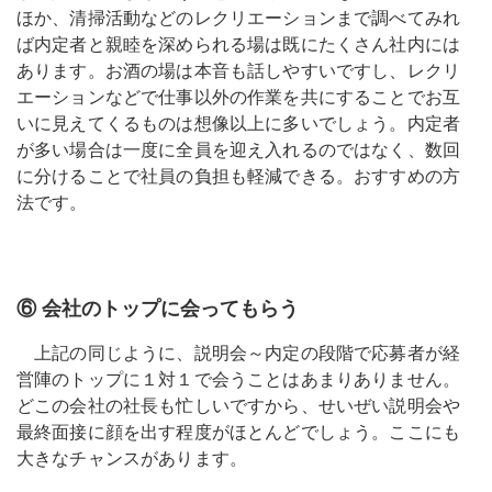
ほか、清掃活動などのレクリエーションまで調べてみれ
ば内定者と親睦を深められる場は既にたくさん社内には
あります。お酒の場は本音も話しやすいですし、レクリ
エーションなどで仕事以外の作業を共にすることでお互
いに見えてくるものは想像以上に多いでしょう。内定者
が多い場合は一度に全員を迎え入れるのではなく、数回
に分けることで社員の負担も軽減できる。おすすめの方
法です。
⑥ 会社のトップに会ってもらう
上記の同じように、説明会～内定の段階で応募者が経
営陣のトップに１対１で会うことはあまりありません。
どこの会社の社長も忙しいですから、せいぜい説明会や
最終面接に顔を出す程度がほとんどでしょう。ここにも
大きなチャンスがあります。