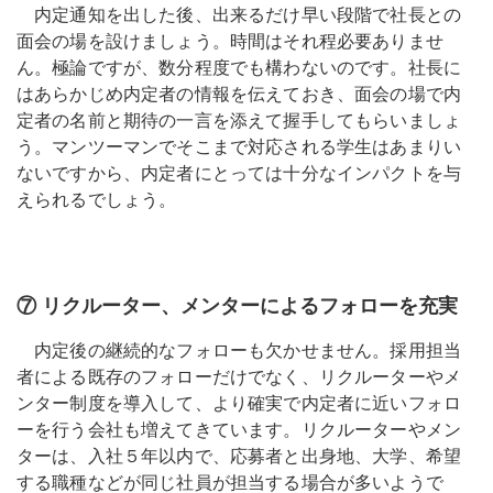
内定通知を出した後、出来るだけ早い段階で社長との
面会の場を設けましょう。時間はそれ程必要ありませ
ん。極論ですが、数分程度でも構わないのです。社長に
はあらかじめ内定者の情報を伝えておき、面会の場で内
定者の名前と期待の一言を添えて握手してもらいましょ
う。マンツーマンでそこまで対応される学生はあまりい
ないですから、内定者にとっては十分なインパクトを与
えられるでしょう。
⑦ リクルーター、メンターによるフォローを充実
内定後の継続的なフォローも欠かせません。採用担当
者による既存のフォローだけでなく、リクルーターやメ
ンター制度を導入して、より確実で内定者に近いフォロ
ーを行う会社も増えてきています。リクルーターやメン
ターは、入社５年以内で、応募者と出身地、大学、希望
する職種などが同じ社員が担当する場合が多いようで