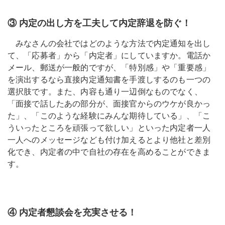
③ 内定の出し方を工夫して内定辞退を防ぐ！
みなさんの会社ではどのような方法で内定通知を出し
て、「応募者」から「内定者」にしていますか。電話か
メール、郵送が一般的ですが、「特別感」や「重要感」
を演出するなら直接内定通知書を手渡しするのも一つの
選択肢です。また、内容も通り一辺倒なものでなく、
「面接で話したあの部分が、面接官からのウケが良かっ
た」、「このような経験にみんな期待している」、「こ
ういったところを頑張って欲しい」といった内定者一人
一人へのメッセージなども付け加えるとより他社と差別
化でき、内定者の中で自社の存在を高めることができま
す。
④ 内定者懇談会を充実させる！