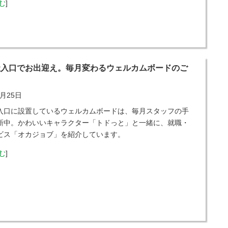
む
]
社入口でお出迎え。毎月変わるウェルカムボードのご
2月25日
入口に設置しているウェルカムボードは、毎月スタッフの手
新中。かわいいキャラクター「トドっと」と一緒に、就職・
ビス「オカジョブ」を紹介しています。
む
]