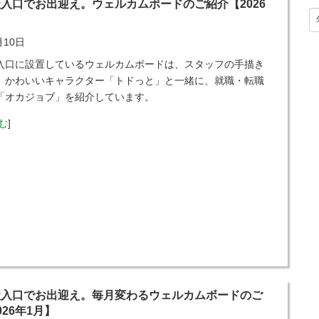
入口でお出迎え。ウェルカムボードのご紹介【2026
月10日
入口に設置しているウェルカムボードは、スタッフの手描き
。かわいいキャラクター「トドっと」と一緒に、就職・転職
「オカジョブ」を紹介しています。
む
]
社入口でお出迎え。毎月変わるウェルカムボードのご
026年1月】