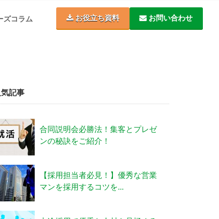
お役立ち資料
お問い合わせ
ーズコラム
人気記事
合同説明会必勝法！集客とプレゼ
ンの秘訣をご紹介！
【採用担当者必見！】優秀な営業
マンを採用するコツを...