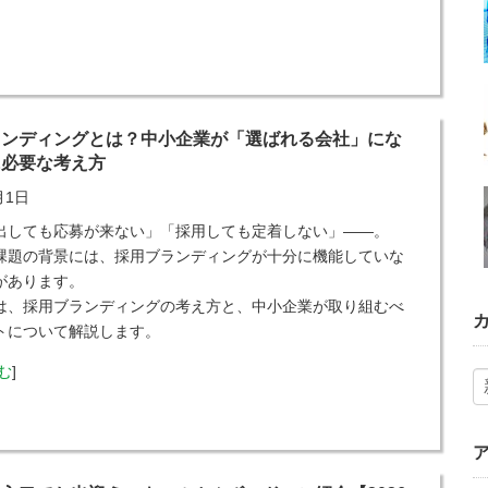
ランディングとは？中小企業が「選ばれる会社」にな
に必要な考え方
月1日
出しても応募が来ない」「採用しても定着しない」――。
課題の背景には、採用ブランディングが十分に機能していな
があります。
は、採用ブランディングの考え方と、中小企業が取り組むべ
トについて解説します。
む
]