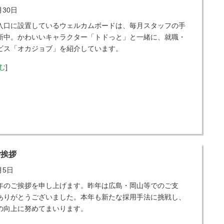
月30日
入口に設置しているウェルカムボードは、毎月スタッフの手
新中。かわいいキャラクター「トドっと」と一緒に、就職・
ビス「オカジョブ」を紹介しています。
む
]
ご挨拶
月5日
年のご挨拶を申し上げます。昨年は広島・岡山等でのご支
ありがとうございました。本年も新たな採用手法に挑戦し、
の向上に努めてまいります。