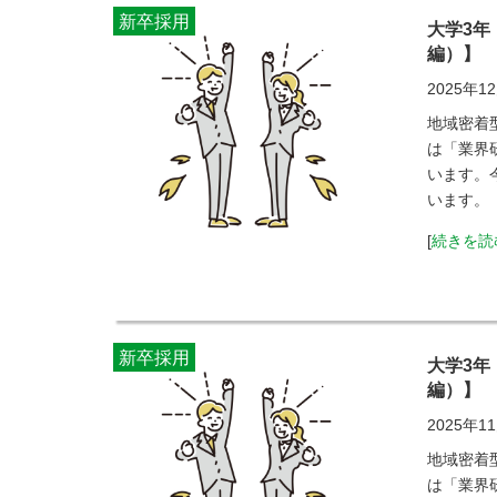
新卒採用
大学3年
編）】
2025年1
地域密着
は「業界
います。
います。
[
続きを読
新卒採用
大学3年
編）】
2025年1
地域密着
は「業界