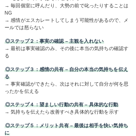
→ 毎回個室に呼んだり、大勢の前で叱ったりすることは
NG
→ 感情がエスカレートしてしまう可能性があるので、メ
ールでは怒らない
◎ステップ２：事実の確認 – 主観を入れない
→ 最初は事実確認のみ、その後に本当の気持ちの確認す
る
◎ステップ３：感情の共有 – 自分の本当の気持ちを伝え
る
→ 事実確認ができたら、次はそれに対して自分が何を思
ったかを伝える
◎ステップ４：望ましい行動の共有 – 具体的な行動
→ 気持ちを伝えたら改善すべき具体的な行動を示す
◎ステップ５：メリット共有 – 最後は相手を快い気持ち
に