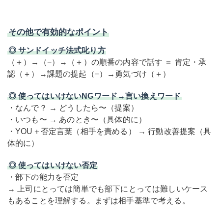
その他で有効的なポイント
◎ サンドイッチ法式叱り方
（＋）→（−）→（＋）の順番の内容で話す ＝ 肯定・承
認（＋）→課題の提起（−）→勇気づけ（＋）
◎ 使ってはいけないNGワード→言い換えワード
・なんで？ → どうしたら〜（提案）
・いつも〜 → あのとき〜（具体的に）
・YOU＋否定言葉（相手を責める） → 行動改善提案（具
体的に）
◎ 使ってはいけない否定
・部下の能力を否定
→ 上司にとっては簡単でも部下にとっては難しいケース
もあることを理解する。まずは相手基準で考える。