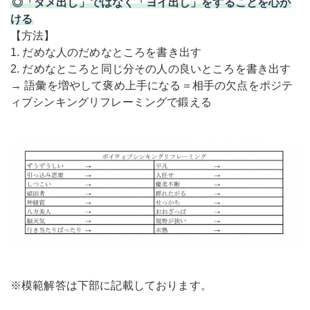
◎「ダメ出し」ではなく「ヨイ出し」をすることを心が
ける
【方法】
1. だめな人のだめなところを書き出す
2. だめなところと同じ分その人の良いところを書き出す
→ 語彙を増やして褒め上手になる＝相手の欠点をポジテ
ィブシンキングリフレーミングで鍛える
※模範解答は下部に記載しております。