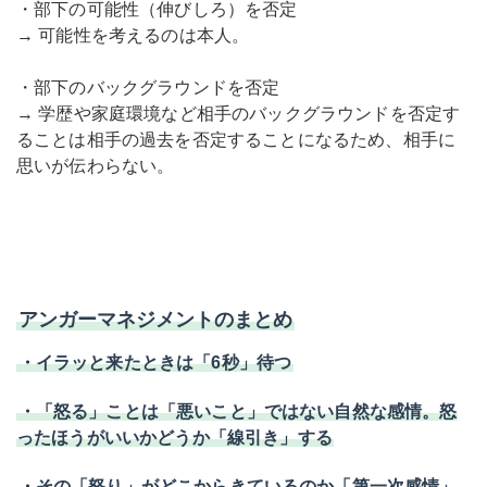
・部下の可能性（伸びしろ）を否定
→ 可能性を考えるのは本人。
・部下のバックグラウンドを否定
→ 学歴や家庭環境など相手のバックグラウンドを否定す
ることは相手の過去を
否定することになるため、
相手に
思いが伝わらない。
アンガーマネジメントのまとめ
・イラッと来たときは「6秒」待つ
・「怒る」ことは「悪いこと」ではない自然な感情。怒
ったほうがいいかどうか「線引き」する
・その「怒り」がどこからきているのか「第一次感情」