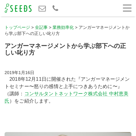
トップページ
>
全記事
>
業務効率化
>
アンガーマネージメントか
ら学ぶ部下への正しい叱り方
アンガーマネージメントから学ぶ部下への正
しい叱り方
2019年1月16日
2018年12月11日に開催された『
アンガーマネージメン
トセミナー〜怒りの感情と上手につきあうために〜』
（講師：
コンサルタントネットワーク株式会社 中村恵美
氏
）をご紹介します。