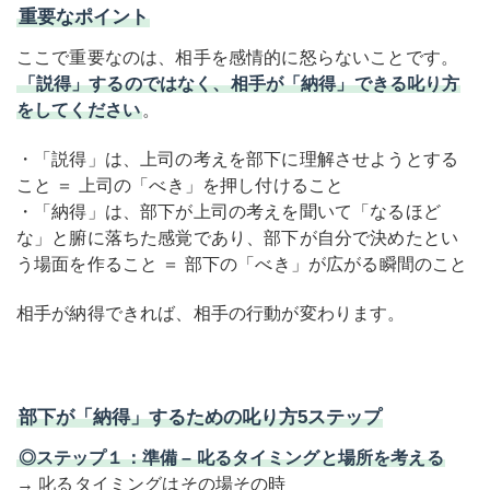
重要なポイント
ここで重要なのは、相手を感情的に怒らないことです。
「説得」するのではなく、相手が「納得」できる叱り方
をしてください
。
・「説得」は、上司の考えを部下に理解させようとする
こと ＝ 上司の「べき」を押し付けること
・「納得」は、部下が上司の考えを聞いて「なるほど
な」と腑に落ちた感覚であり、部下が自分で決めたとい
う場面を作ること ＝ 部下の「べき」が広がる瞬間のこと
相手が納得できれば、相手の行動が変わります。
部下が「納得」するための叱り方5ステップ
◎ステップ１：準備 – 叱るタイミングと場所を考える
→ 叱るタイミングはその場その時