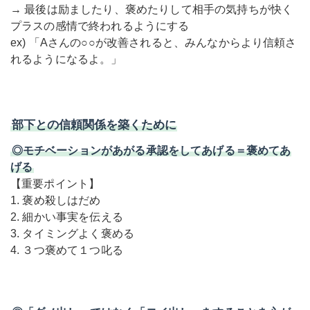
→ 最後は励ましたり、褒めたりして相手の気持ちが快く
プラスの感情で終われるようにする
ex) 「Aさんの○○が改善されると、みんなからより信頼さ
れるようになるよ。」
部下との信頼関係を築くために
◎モチベーションがあがる承認をしてあげる＝褒めてあ
げる
【重要ポイント】
1. 褒め殺しはだめ
2. 細かい事実を伝える
3. タイミングよく褒める
4. ３つ褒めて１つ叱る