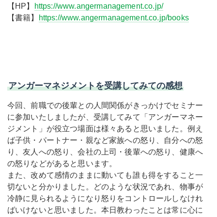
【HP】
https://www.angermanagement.co.jp/
【書籍】
https://www.angermanagement.co.jp/books
アンガーマネジメントを受講してみての感想
今回、前職での後輩との人間関係がきっかけでセミナー
に参加いたしましたが、受講してみて「アンガーマネー
ジメント」が役立つ場面は様々あると思いました。例え
ば子供・パートナー・親など家族への怒り、自分への怒
り、友人への怒り、会社の上司・後輩への怒り、健康へ
の怒りなどがあると思います。
また、改めて感情のままに動いても誰も得をすること一
切ないと分かりました。どのような状況であれ、物事が
冷静に見られるようになり怒りをコントロールしなけれ
ばいけないと思いました。本日教わったことは常に心に