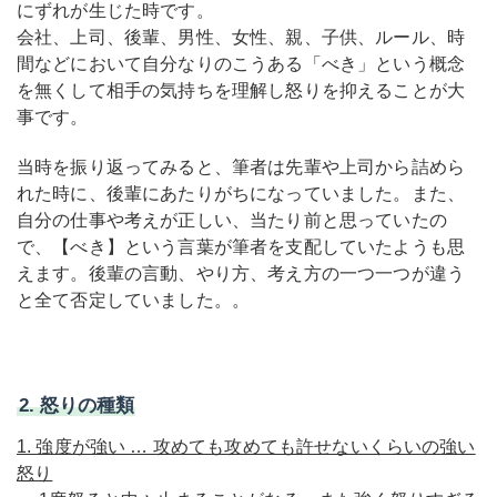
にずれが生じた時です。
会社、上司、後輩、男性、女性、親、子供、ルール、時
間などにおいて自分なりのこうある「べき」という概念
を無くして相手の気持ちを理解し怒りを抑えることが大
事です。
当時を振り返ってみると、筆者は先輩や上司から詰めら
れた時に、後輩にあたりがちになっていました。
また、
自分の仕事や考えが正しい、当たり前と思っていたの
で、【べき】という言葉が筆者を支配していたようも思
えます。後輩の言動、やり方、考え方の一つ一つが違う
と全て否定していました。。
2. 怒りの種類
1. 強度が強い … 攻めても攻めても許せないくらいの強い
怒り