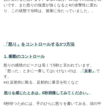
いです。また怒りの強度が強くなると4の攻撃性に変わ
り、この状態で当時は、後輩に当たっていました。。
「怒り」をコントロールする3つ方法
1. 衝動のコントロール
怒りの感情のピークは長くて6秒と言われています。
「怒った」ときに一番してはいけないのは、
「反射」
で
す。
ex) 反射的に殴る、反射的に暴言を吐くなど
怒りを感じたときは、6秒我慢してみてください。
6秒待つためには、手のひらに怒りを書いてみる、頭の中