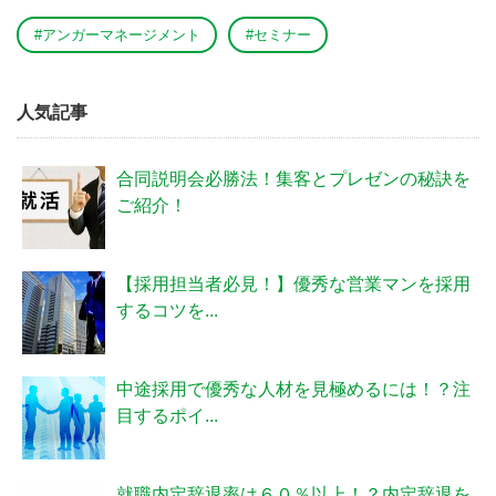
#アンガーマネージメント
#セミナー
人気記事
合同説明会必勝法！集客とプレゼンの秘訣を
ご紹介！
【採用担当者必見！】優秀な営業マンを採用
するコツを...
中途採用で優秀な人材を見極めるには！？注
目するポイ...
就職内定辞退率は６０％以上！？内定辞退を