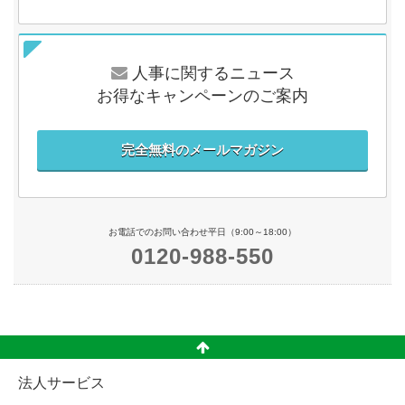
人事に関するニュース
お得なキャンペーンのご案内
完全無料のメールマガジン
お電話でのお問い合わせ平日（9:00～18:00）
0120-988-550
法人サービス