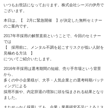
いつもお世話になっております。株式会社シーズの伊丹で
ございます。
本日は、【 2月に緊急開催 】が決定した無料セミナー
のご案内です。
2017年卒採用の解禁直前ということで、今回のセミナー
では
【 採用前に、メンタル不調を起こすリスクが低い人財を
見極める方法 】
についてご紹介いたします。
2016年卒採用は選考期間の短縮、売り手市場という背景
から、
多くの中小企業様が、大手・人気企業との選考時期バッテ
ィングによる
採用不振や、内定辞退の増加に頭を悩まされる結果となり
ました。
またせっかく採用しても、企業・業界研究不足によるミス