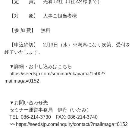
【定 員】 先着12社（1社2名様まで）
【対 象】 人事ご担当者様
【参 加 費】 無料
【申込締切】 2月3日（水）※満席になり次第、受付を
終了いたします。
▼詳細・お申し込みはこちら
https://seedsjp.com/seminar/okayama/1500/?
mailmaga=0152
▼お問い合わせ先
セミナー運営事務局 伊丹（いたみ）
TEL: 086-214-3730 FAX: 086-214-3740
>> https://seedsjp.com/inquiry/contact/?mailmaga=0152