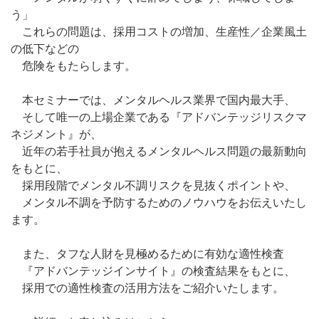
う」
これらの問題は、採用コストの増加、生産性／企業風土
の低下などの
危険をもたらします。
本セミナーでは、メンタルヘルス業界で国内最大手、
そして唯一の上場企業である『アドバンテッジリスクマ
ネジメント』が、
近年の若手社員が抱えるメンタルヘルス問題の最新動向
をもとに、
採用段階でメンタル不調リスクを見抜くポイントや、
メンタル不調を予防するためのノウハウをお伝えいたし
ます。
また、タフな人財を見極めるために有効な適性検査
『アドバンテッジインサイト』の検査結果をもとに、
採用での適性検査の活用方法をご紹介いたします。