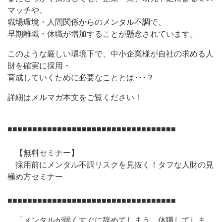
マッチや、
職場環境・人間関係からのメンタル不調で、
早期離職・休職が増加することが懸念されています。
このような厳しい環境下で、中小企業様が自社の求める人
財を確実に採用・
育成していくために必要なこととは･･･？
詳細はメルマガ本文をご覧ください！
■■■■■■■■■■■■■■■■■■■■■■■■■■■■■■■■■■
【無料セミナー】
採用前にメンタル不調リスクを見抜く！タフな人財の見
極め方セミナー
■■■■■■■■■■■■■■■■■■■■■■■■■■■■■■■■■■
「メンタルが弱くすぐに辞めてしまう、休職してしま