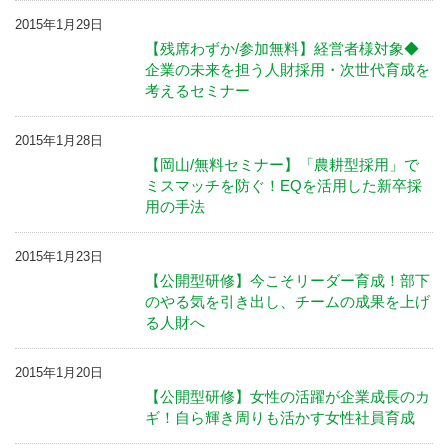
2015年1月29日
【残席わずか/参加無料】経営者様対象◆
企業の未来を担う人財採用・次世代育成を
考えるセミナー
2015年1月28日
【岡山/無料セミナー】「農耕型採用」で
ミスマッチを防ぐ！EQを活用した新卒採
用の手法
2015年1月23日
【公開型研修】今こそリーダー育成！部下
のやる気を引き出し、チームの成果を上げ
る人財へ
2015年1月20日
【公開型研修】女性の活躍が企業成長のカ
ギ！自ら輝き周りも活かす女性社員育成