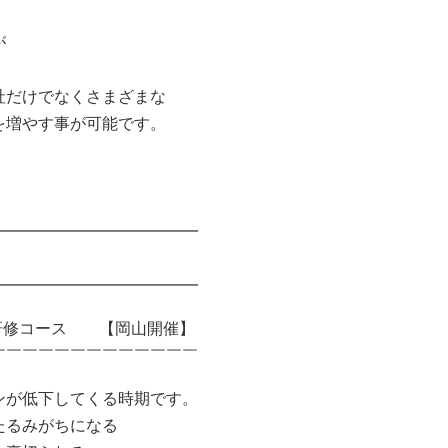
が
社だけでなくさまざまな
を増やす事が可能です。
━━━━━━━━━━━━━
━━━━━━━━━━━━━
研修コース 【岡山開催】
￣￣￣￣￣￣￣￣￣￣￣￣￣
ンが低下してくる時期です。
たるみがちになる