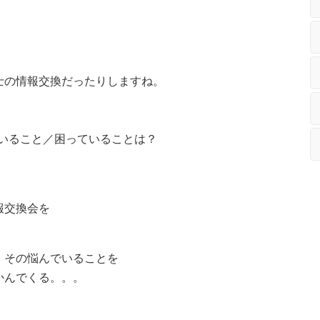
の情報交換だったりしますね。
いること／困っていることは？
報交換会を
、その悩んでいることを
かんでくる。。。