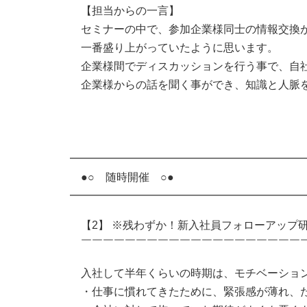
【担当からの一言】
セミナーの中で、参加企業様同士の情報交換
一番盛り上がっていたように思います。
企業様間でディスカッションを行う事で、自
企業様からの話を聞く事ができ、知識と人脈
━━━━━━━━━━━━━━━━━━━━━
●○ 随時開催 ○●
━━━━━━━━━━━━━━━━━━━━━
【2】 ※残わずか！新入社員フォローアップ
￣￣￣￣￣￣￣￣￣￣￣￣￣￣￣￣￣￣￣￣
入社して半年くらいの時期は、モチベーショ
・仕事に慣れてきたために、緊張感が薄れ、