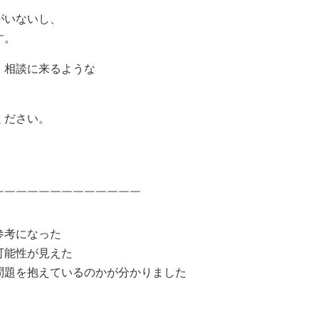
がいないし、
す。
、相談に来るような
ください。
￣￣￣￣￣￣￣￣￣￣￣￣￣
参考になった
可能性が見えた
題を抱えているのかが分かりました