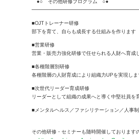
●○ その他研修プログラム ○●
━━━━━━━━━━━━━━━━━━━━━
■OJTトレーナー研修
部下を育て、自らも成長する仕組みを作ります
■営業研修
営業・販売力強化研修で任せられる人財へ育成
■各種階層別研修
各種階層の人財育成により組織力UPを実現しま
■次世代リーダー育成研修
リーダーとして組織の成果へと導く中堅社員を
■メンタルヘルス／ファシリテーション／人事制度／
その他研修・セミナーも随時開催しております