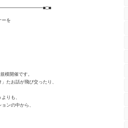
━━━━━━━━━■□■
ナーを
小規模開催です。
け」たお話が飛び交ったり、
うよりも、
ションの中から、