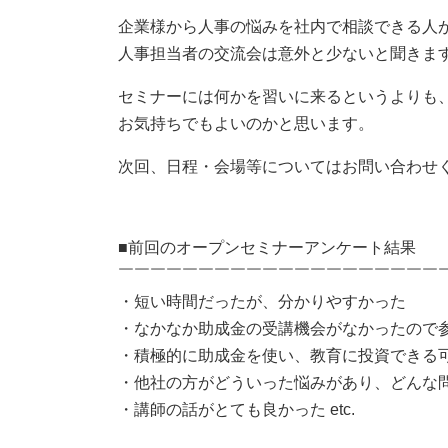
企業様から人事の悩みを社内で相談できる人
人事担当者の交流会は意外と少ないと聞きま
セミナーには何かを習いに来るというよりも
お気持ちでもよいのかと思います。
次回、日程・会場等についてはお問い合わせ
■前回のオープンセミナーアンケート結果
￣￣￣￣￣￣￣￣￣￣￣￣￣￣￣￣￣￣￣￣
・短い時間だったが、分かりやすかった
・なかなか助成金の受講機会がなかったので
・積極的に助成金を使い、教育に投資できる
・他社の方がどういった悩みがあり、どんな問
・講師の話がとても良かった etc.