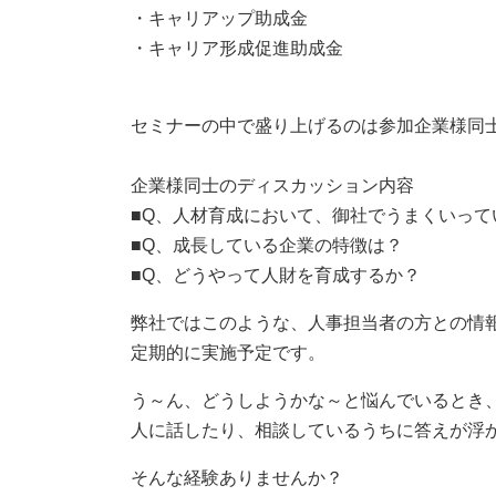
・キャリアップ助成金
・キャリア形成促進助成金
セミナーの中で盛り上げるのは参加企業様同士
企業様同士のディスカッション内容
■Q、人材育成において、御社でうまくいって
■Q、成長している企業の特徴は？
■Q、どうやって人財を育成するか？
弊社ではこのような、人事担当者の方との情
定期的に実施予定です。
う～ん、どうしようかな～と悩んでいるとき
人に話したり、相談しているうちに答えが浮
そんな経験ありませんか？