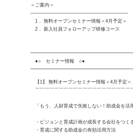
＜ご案内＞
————————————————————–
1． 無料オープンセミナー情報＜4月予定＞
2． 新入社員フォローアップ研修コース
━━━━━━━━━━━━━━━━━━━━━
●○ セミナー情報 ○●
━━━━━━━━━━━━━━━━━━━━━
【1】 無料オープンセミナー情報＜4月予定＞
￣￣￣￣￣￣￣￣￣￣￣￣￣￣￣￣￣￣￣￣
「もう、人財育成で失敗しない！助成金を活
・ビジョンと育成計画が成長する会社をつく
・育成に関する助成金の有効活用方法