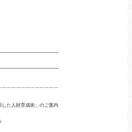
━━━━━━━━━━━━━
━━━━━━━━━━━━━
￣￣￣￣￣￣￣￣￣￣￣￣￣
用した人財育成術」のご案内
る