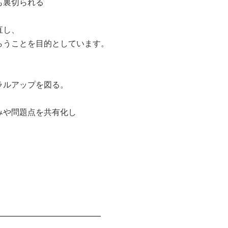
も裏切られる
直し、
うことを目的としています。
ラルアップを図る。
みや問題点を共有化し
━━━━━━━━━━━━━