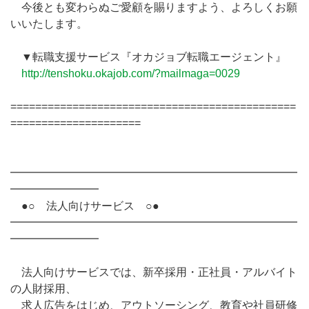
今後とも変わらぬご愛顧を賜りますよう、よろしくお願
いいたします。
▼転職支援サービス『オカジョブ転職エージェント』
http://tenshoku.okajob.com/?mailmaga=0029
==============================================
=====================
━━━━━━━━━━━━━━━━━━━━━━━━━━
━━━━━━━━
●○ 法人向けサービス ○●
━━━━━━━━━━━━━━━━━━━━━━━━━━
━━━━━━━━
法人向けサービスでは、新卒採用・正社員・アルバイト
の人財採用、
求人広告をはじめ、アウトソーシング、教育や社員研修