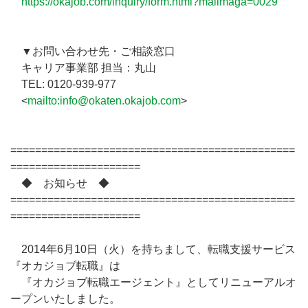
https://okajob.com/inquiry/form.html?mailmaga=0029
▼お問い合わせ先・ご相談窓口
キャリア事業部 担当：丸山
TEL: 0120-939-977
<
mailto:info@okaten.okajob.com
>
==============================================
=====================
◆ お知らせ ◆
==============================================
=====================
2014年6月10日（火）を持ちまして、転職支援サービス
『オカジョブ転職』は
『オカジョブ転職エージェント』としてリニューアルオ
ープンいたしました。