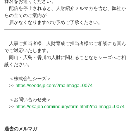
様名をお送りください。
配信を停止されると、人財紹介メルマガを含む、弊社か
らの全てのご案内が
届かなくなりますので予めご了承ください。
————————————————————–
人事ご担当者様、人財育成ご担当者様のご相談にも喜ん
でご対応いたします。
岡山・広島・香川の人財に関わることならシーズへご相
談ください。
＜株式会社シーズ＞
>>
https://seedsjp.com/?mailmaga=0074
＜お問い合わせ先＞
>>
https://okajob.com/inquiry/form.html?mailmaga=0074
過去のメルマガ