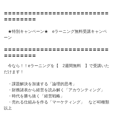
〓〓〓〓〓〓〓〓〓〓〓〓〓〓〓〓〓〓〓〓〓〓〓〓〓〓
〓〓〓〓〓〓〓〓
★特別キャンペーン★ eラーニング無料受講キャンペ
ーン
〓〓〓〓〓〓〓〓〓〓〓〓〓〓〓〓〓〓〓〓〓〓〓〓〓〓
〓〓〓〓〓〓〓〓
今なら！！eラーニングを【 2週間無料 】で受講いた
だけます！
・課題解決を加速する「論理的思考」
・財務諸表から経営を読み解く「アカウンティング」
・時代を勝ち抜く「経営戦略」
・売れる仕組みを作る「マーケティング」 など40種類
以上