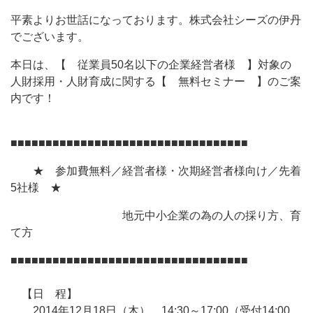
平素よりお世話になっております。株式会社シーズの伊丹
でございます。
本日は、【 従業員50名以下の企業経営者様 】対象の
人財採用・人財育成に関する【 無料セミナー 】のご案
内です！
■■■■■■■■■■■■■■■■■■■■■■■■■■■■■■■■■■
★ 参加費無料／経営者様・次期経営者様向け／先着
5社様 ★
地元中小企業の為の人の採り方、育
て方
■■■■■■■■■■■■■■■■■■■■■■■■■■■■■■■■■■
【日 程】
2014年12月18日（木） 14:30～17:00（受付14:00