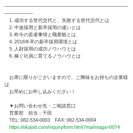
――――――――――――――――――――――――――
――――――
1. 成功する世代交代と、失敗する世代交代とは
2. 中途採用と新卒採用の違いとは
3. 昨今の若者事情と職業観とは
4. 2016年卒の新卒採用環境とは
5. 人財採用の成功ノウハウとは
6. 稼ぐ社員に育てるノウハウとは
お席に限りがございますので、ご興味をお持ちの企業様
は
お早めにお申し込みください！
▼お問い合わせ先・ご相談窓口
営業部 担当：千田
TEL: 082-534-0003 FAX: 082-534-0004
https://okajob.com/inquiry/form.html?mailmaga=0074