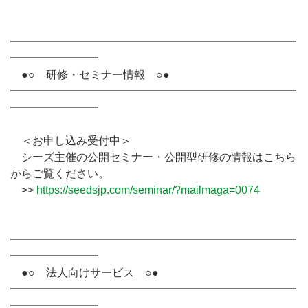
━━━━━━━━━━━━━━━━━━━━━━━━━━
━━━━━━━━
●○ 研修・セミナー情報 ○●
━━━━━━━━━━━━━━━━━━━━━━━━━━
━━━━━━━━
＜お申し込み受付中＞
シーズ主催の公開セミナー・公開型研修の情報はこちら
からご覧ください。
>>
https://seedsjp.com/seminar/?mailmaga=0074
━━━━━━━━━━━━━━━━━━━━━━━━━━
━━━━━━━━
●○ 法人向けサービス ○●
━━━━━━━━━━━━━━━━━━━━━━━━━━
━━━━━━━━