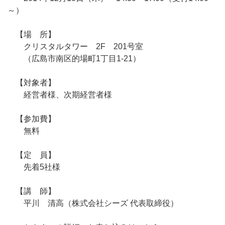
～）
【場 所】
クリスタルタワー 2F 201号室
（広島市南区的場町1丁目1-21）
【対象者】
経営者様、次期経営者様
【参加費】
無料
【定 員】
先着5社様
【講 師】
平川 清高（株式会社シーズ 代表取締役）