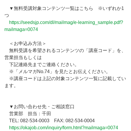
▼無料受講対象コンテンツ一覧はこちら ※いずれか1
つ
https://seedsjp.com/dl/mailmag/e-learning_sample.pdf?
mailmaga=0074
＜お申込み方法＞
無料受講を希望されるコンテンツの「講座コード」を、
営業担当もしくは
下記連絡先までご連絡ください。
※「メルマガNo.74」を見たとお伝えください。
※講座コードは上記の対象コンテンツ一覧に記載してい
ます。
▼お問い合わせ先・ご相談窓口
営業部 担当：千田
TEL: 082-534-0003 FAX: 082-534-0004
https://okajob.com/inquiry/form.html?mailmaga=0074