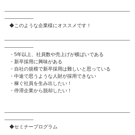
――――――――――――――――――――――――――
――――――
◆このような企業様にオススメです！
――――――――――――――――――――――――――
――――――
・5年以上、社員数や売上げが横ばいである
・新卒採用に興味がある
・自社の規模で新卒採用は難しいと思っている
・中途で思うような人財が採用できない
・稼ぐ社員を生み出したい！
・停滞企業から脱却したい！
――――――――――――――――――――――――――
――――――
◆セミナープログラム