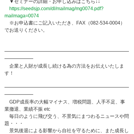
▼セミナーの詳細・お申し込みはこちら↓↓
https://seedsjp.com/dl/mailmag/mg0074.pdf?
mailmaga=0074
※お申込書にご記入いただき、FAX（082-534-0004）
でお送りください。
━━━━━━━━━━━━━━━━━━━━━━━━━━
━━━━━━
企業と人財が成長し続ける為の方法をお伝えいたしま
す！
━━━━━━━━━━━━━━━━━━━━━━━━━━
━━━━━━
GDP成長率の大幅マイナス、増税問題、人手不足、事
業撤退、業績不振 etc
毎日のように飛び交う、不景気にまつわるニュースや問
題・・・
景気後退による影響から自社を守るために、また成長し