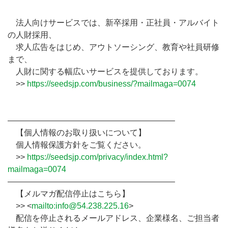
法人向けサービスでは、新卒採用・正社員・アルバイト
の人財採用、
求人広告をはじめ、アウトソーシング、教育や社員研修
まで、
人財に関する幅広いサービスを提供しております。
>>
https://seedsjp.com/business/?mailmaga=0074
————————————————————–
【個人情報のお取り扱いについて】
個人情報保護方針をご覧ください。
>>
https://seedsjp.com/privacy/index.html?
mailmaga=0074
————————————————————–
【メルマガ配信停止はこちら】
>> <
mailto:info@54.238.225.16
>
配信を停止されるメールアドレス、企業様名、ご担当者