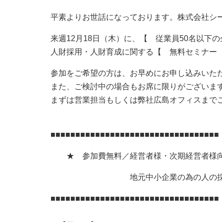
平素よりお世話になっております。株式会社シ
来週12月18日（木）に、【 従業員50名以下
人財採用・人財育成に関する【 無料セミナー
参加をご希望の方は、お早めにお申し込みいた
また、ご検討中の場合もお席に限りがございま
まずは営業担当もしくは弊社広島オフィスまで
■■■■■■■■■■■■■■■■■■■■■■■■■■■■■■■■■■
★ 参加費無料／経営者様・次期経営者様向
地元中小企業の為の人の採り
■■■■■■■■■■■■■■■■■■■■■■■■■■■■■■■■■■