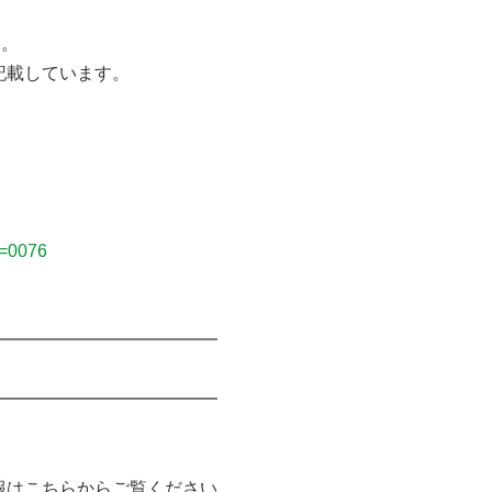
い。
記載しています。
a=0076
━━━━━━━━━━━━━
━━━━━━━━━━━━━
はこちらからご覧ください。