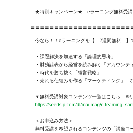
★特別キャンペーン★ eラーニング無料受講
〓〓〓〓〓〓〓〓〓〓〓〓〓〓〓〓〓〓〓〓〓
今なら！！eラーニングを【 2週間無料 】
・課題解決を加速する「論理的思考」
・財務諸表から経営を読み解く「アカウンテ
・時代を勝ち抜く「経営戦略」
・売れる仕組みを作る「マーケティング」 な
▼無料受講対象コンテンツ一覧はこちら ※い
https://seedsjp.com/dl/mailmag/e-learning_s
＜お申込み方法＞
無料受講を希望されるコンテンツの「講座コ