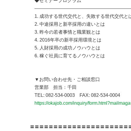
◆セミナープログラム
――――――――――――――――――――
1. 成功する世代交代と、失敗する世代交代と
2. 中途採用と新卒採用の違いとは
3. 昨今の若者事情と職業観とは
4. 2016年卒の新卒採用環境とは
5. 人財採用の成功ノウハウとは
6. 稼ぐ社員に育てるノウハウとは
▼お問い合わせ先・ご相談窓口
営業部 担当：千田
TEL: 082-534-0003 FAX: 082-534-0004
https://okajob.com/inquiry/form.html?mailmag
〓〓〓〓〓〓〓〓〓〓〓〓〓〓〓〓〓〓〓〓〓