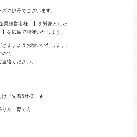
ーズの伊丹でございます。
の企業経営者様 】を対象とした
 】を広島で開催いたします。
だきますようお願いいたします。
すので
ご連絡ください。
け／先着5社様 ★
方、育て方