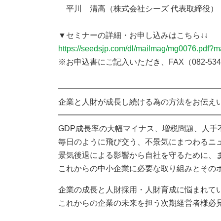
平川 清高（株式会社シーズ 代表取締役）
▼セミナーの詳細・お申し込みはこちら↓↓
https://seedsjp.com/dl/mailmag/mg0076.pdf?
※お申込書にご記入いただき、FAX（082-534
━━━━━━━━━━━━━━━━━━━━
企業と人財が成長し続ける為の方法をお伝え
━━━━━━━━━━━━━━━━━━━━
GDP成長率の大幅マイナス、増税問題、人手不足
毎日のように飛び交う、不景気にまつわるニ
景気後退による影響から自社を守るために、
これからの中小企業に必要な取り組みとそのポ
企業の成長と人財採用・人財育成に悩まれて
これからの企業の未来を担う次期経営者様必