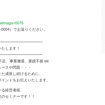
mailmaga=0076
-0004）でお送りください。
━━━━━━━━━━━━
いたします！
━━━━━━━━━━━━
、事業撤退、業績不振 etc
ュースや問題・・・
また成長し続けるために、
イントをお伝えいたします。
いる経営者様、
見のセミナーです！！