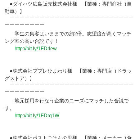
●ダイハツ広島販売株式会社様 【業種：専門商社（自
動車）】
￣￣￣￣￣￣￣￣￣￣￣￣￣￣￣￣￣￣￣￣￣￣￣￣￣
￣￣￣￣￣￣￣￣
学生の集客はいままでの約2倍。志望度が高くマッチ
ング率の高い合説です！
http://bit.ly/1FDrlew
●株式会社ププレひまわり様 【業種：専門店（ドラッ
グストア）】
￣￣￣￣￣￣￣￣￣￣￣￣￣￣￣￣￣￣￣￣￣￣￣￣￣
￣￣￣￣￣￣￣￣
地元採用を行なう企業のニーズにマッチした合説で
す。
http://bit.ly/1FDrq1W
●株式会社ポストごはんの里様 【業種：メーカー（食