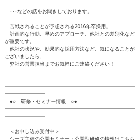
･･･などの話をお聞きしております。
苦戦されることが予想される2016年卒採用。
計画的な行動、早めのアプローチ、他社との差別化など
が重要です。
他社の状況や、効果的な採用方法など、気になることが
ございましたら、
弊社の営業担当までお気軽にご連絡ください！
━━━━━━━━━━━━━━━━━━━━━━━━━━
━━━━━━━━
●○ 研修・セミナー情報 ○●
━━━━━━━━━━━━━━━━━━━━━━━━━━
━━━━━━━━
＜お申し込み受付中＞
シーズ主催の公開セミナー・公開型研修の情報はこちら