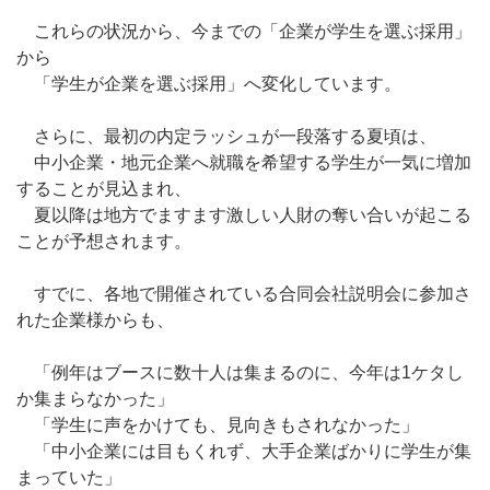
これらの状況から、今までの「企業が学生を選ぶ採用」
から
「学生が企業を選ぶ採用」へ変化しています。
さらに、最初の内定ラッシュが一段落する夏頃は、
中小企業・地元企業へ就職を希望する学生が一気に増加
することが見込まれ、
夏以降は地方でますます激しい人財の奪い合いが起こる
ことが予想されます。
すでに、各地で開催されている合同会社説明会に参加さ
れた企業様からも、
「例年はブースに数十人は集まるのに、今年は1ケタし
か集まらなかった」
「学生に声をかけても、見向きもされなかった」
「中小企業には目もくれず、大手企業ばかりに学生が集
まっていた」