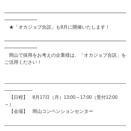
━━━━━━━━━━━━━━━━━━━━━━━━━━
━━━━━━━
★「オカジョブ合説」も8月に開催いたします！
━━━━━━━━━━━━━━━━━━━━━━━━━━
━━━━━━━
岡山で採用をお考えの企業様は、「オカジョブ合説」を
ご活用ください！
――――――――――――――――――――――――――
――――――
【日程】 8月17日（月）13:00～17:00（受付12:00
～）
【会場】 岡山コンベンションセンター
――――――――――――――――――――――――――