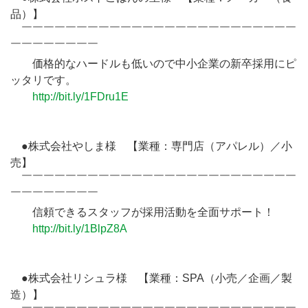
品）】
￣￣￣￣￣￣￣￣￣￣￣￣￣￣￣￣￣￣￣￣￣￣￣￣￣
￣￣￣￣￣￣￣￣
価格的なハードルも低いので中小企業の新卒採用にピ
ッタリです。
http://bit.ly/1FDru1E
●株式会社やしま様 【業種：専門店（アパレル）／小
売】
￣￣￣￣￣￣￣￣￣￣￣￣￣￣￣￣￣￣￣￣￣￣￣￣￣
￣￣￣￣￣￣￣￣
信頼できるスタッフが採用活動を全面サポート！
http://bit.ly/1BlpZ8A
●株式会社リシュラ様 【業種：SPA（小売／企画／製
造）】