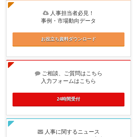
人事担当者必見！
事例・市場動向データ
お役立ち資料ダウンロード
ご相談、ご質問はこちら
入力フォームはこちら
24時間受付
人事に関するニュース