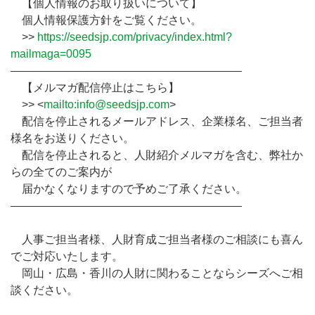
【個人情報のお取り扱いについて】
個人情報保護方針をご覧ください。
>>
https://seedsjp.com/privacy/index.html?
mailmaga=0095
————————————————————–
【メルマガ配信停止はこちら】
>> <
mailto:info@seedsjp.com
>
配信を停止されるメールアドレス、企業様名、ご担当者
様名をお送りください。
配信を停止されると、人財紹介メルマガを含む、弊社か
らの全てのご案内が
届かなくなりますので予めご了承ください。
————————————————————–
人事ご担当者様、人財育成ご担当者様のご相談にも喜ん
でご対応いたします。
岡山・広島・香川の人財に関わることならシーズへご相
談ください。