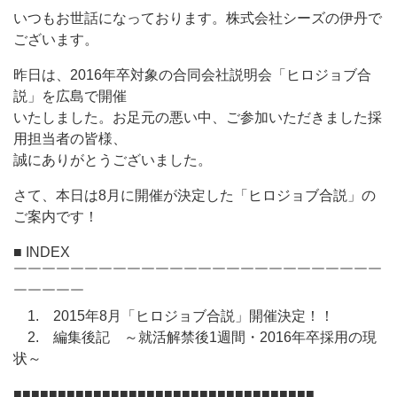
いつもお世話になっております。株式会社シーズの伊丹で
ございます。
昨日は、2016年卒対象の合同会社説明会「ヒロジョブ合
説」を広島で開催
いたしました。お足元の悪い中、ご参加いただきました採
用担当者の皆様、
誠にありがとうございました。
さて、本日は8月に開催が決定した「ヒロジョブ合説」の
ご案内です！
■ INDEX
￣￣￣￣￣￣￣￣￣￣￣￣￣￣￣￣￣￣￣￣￣￣￣￣￣￣
￣￣￣￣￣
1. 2015年8月「ヒロジョブ合説」開催決定！！
2. 編集後記 ～就活解禁後1週間・2016年卒採用の現
状～
■■■■■■■■■■■■■■■■■■■■■■■■■■■■■■■■■■