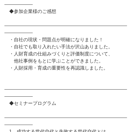
――――――
◆参加企業様のご感想
――――――――――――――――――――――――――
――――――
・自社の現状・問題点が明確になりました！
・自社でも取り入れたい手法が沢山ありました。
・人財育成の仕組みづくりと評価制度について、
他社事例をもとに学ぶことができました。
・人財採用・育成の重要性を再認識しました。
――――――――――――――――――――――――――
――――――
◆セミナープログラム
――――――――――――――――――――――――――
――――――
1．成功する世代交代と失敗する世代交代とは