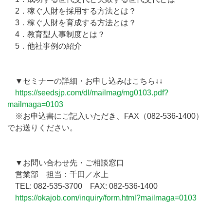
2．稼ぐ人財を採用する方法とは？
3．稼ぐ人財を育成する方法とは？
4．教育型人事制度とは？
5．他社事例の紹介
▼セミナーの詳細・お申し込みはこちら↓↓
https://seedsjp.com/dl/mailmag/mg0103.pdf?
mailmaga=0103
※お申込書にご記入いただき、FAX（082-536-1400）
でお送りください。
▼お問い合わせ先・ご相談窓口
営業部 担当：千田／水上
TEL: 082-535-3700 FAX: 082-536-1400
https://okajob.com/inquiry/form.html?mailmaga=0103