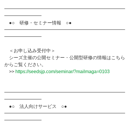
━━━━━━━━━━━━━━━━━━━━━━━━━━
━━━━━━━━
●○ 研修・セミナー情報 ○●
━━━━━━━━━━━━━━━━━━━━━━━━━━
━━━━━━━━
＜お申し込み受付中＞
シーズ主催の公開セミナー・公開型研修の情報はこちら
からご覧ください。
>>
https://seedsjp.com/seminar/?mailmaga=0103
━━━━━━━━━━━━━━━━━━━━━━━━━━
━━━━━━━━
●○ 法人向けサービス ○●
━━━━━━━━━━━━━━━━━━━━━━━━━━
━━━━━━━━