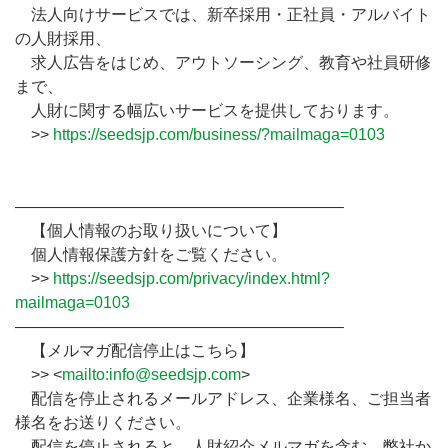
法人向けサービスでは、新卒採用・正社員・アルバイト
の人財採用、
求人広告をはじめ、アウトソーシング、教育や社員研修
まで、
人財に関する幅広いサービスを提供しております。
>>
https://seedsjp.com/business/?mailmaga=0103
————————————————————–
【個人情報のお取り扱いについて】
個人情報保護方針をご覧ください。
>>
https://seedsjp.com/privacy/index.html?
mailmaga=0103
————————————————————–
【メルマガ配信停止はこちら】
>> <
mailto:info@seedsjp.com
>
配信を停止されるメールアドレス、企業様名、ご担当者
様名をお送りください。
配信を停止されると、人財紹介メルマガを含む、弊社か