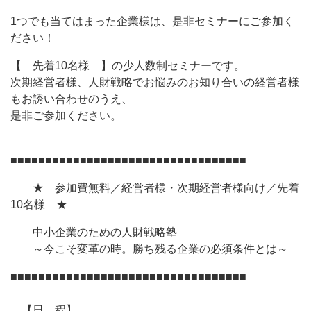
1つでも当てはまった企業様は、是非セミナーにご参加く
ださい！
【 先着10名様 】の少人数制セミナーです。
次期経営者様、人財戦略でお悩みのお知り合いの経営者様
もお誘い合わせのうえ、
是非ご参加ください。
■■■■■■■■■■■■■■■■■■■■■■■■■■■■■■■■■■
★ 参加費無料／経営者様・次期経営者様向け／先着
10名様 ★
中小企業のための人財戦略塾
～今こそ変革の時。勝ち残る企業の必須条件とは～
■■■■■■■■■■■■■■■■■■■■■■■■■■■■■■■■■■
【日 程】