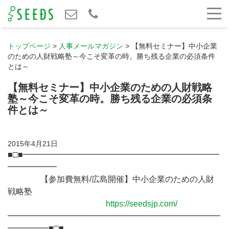
トップページ
>
人事メールマガジン
>
【無料セミナー】中小企業
のための人財戦略塾～今こそ変革の時。勝ち残る企業の必須条件
とは～
【無料セミナー】中小企業のための人財戦略
塾～今こそ変革の時。勝ち残る企業の必須条
件とは～
2015年4月21日
■□■━━━━━━━━━━━━━━━━━━━━━━━━
━━━━━━
【参加費無料/広島開催】中小企業のための人財
戦略塾
https://seedsjp.com/
━━━━━━━━━━━━━━━━━━━━━━━━━━
━━━━━■□■