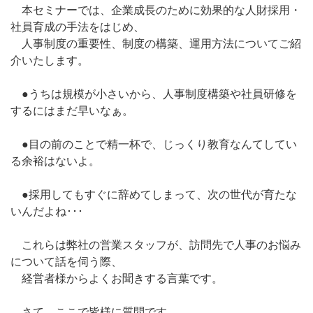
本セミナーでは、企業成長のために効果的な人財採用・
社員育成の手法をはじめ、
人事制度の重要性、制度の構築、運用方法についてご紹
介いたします。
●うちは規模が小さいから、人事制度構築や社員研修を
するにはまだ早いなぁ。
●目の前のことで精一杯で、じっくり教育なんてしてい
る余裕はないよ。
●採用してもすぐに辞めてしまって、次の世代が育たな
いんだよね･･･
これらは弊社の営業スタッフが、訪問先で人事のお悩み
について話を伺う際、
経営者様からよくお聞きする言葉です。
さて、ここで皆様に質問です。