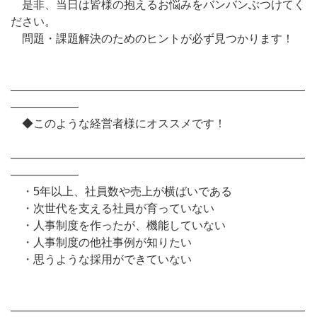
是非、当日は皆様の抱えるお悩みをバンバンぶつけてく
ださい。
問題・課題解決のためのヒントが必ず見つかります！
――――――――――――――――――――――――――
――――――
◆このような経営者様にオススメです！
――――――――――――――――――――――――――
――――――
・5年以上、社員数や売上が横ばいである
・次世代を支える社員が育っていない
・人事制度を作ったが、機能していない
・人事制度の他社事例が知りたい
・思うような採用ができていない
――――――――――――――――――――――――――