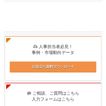
人事担当者必見！
事例・市場動向データ
お役立ち資料ダウンロード
ご相談、ご質問はこちら
入力フォームはこちら