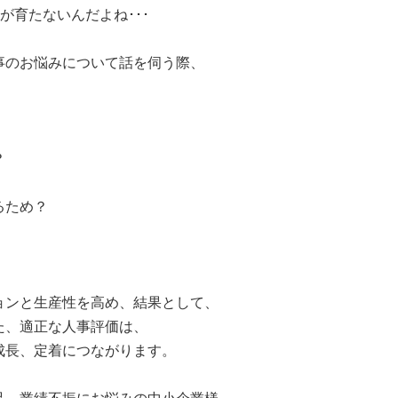
育たないんだよね･･･
のお悩みについて話を伺う際、
？
るため？
ンと生産性を高め、結果として、
た、適正な人事評価は、
成長、定着につながります。