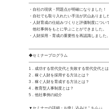
――――――――――――――――――――
・自社の現状・問題点が明確になりました！
・自社でも取り入れたい手法が沢山ありまし
・人財育成の仕組みづくりと評価制度につい
他社事例をもとに学ぶことができました。
・人財採用・育成の重要性を再認識しました
――――――――――――――――――――
◆セミナープログラム
――――――――――――――――――――
1．成功する世代交代と失敗する世代交代とは
2．稼ぐ人財を採用する方法とは？
3．稼ぐ人財を育成する方法とは？
4．教育型人事制度とは？
5．他社事例の紹介
▼セミナーの詳細・お申し込みはこちら↓↓