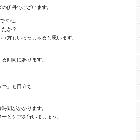
ズの伊丹でございます。
さですね。
したか？
いう方もいらっしゃると思います。
。
える傾向にあります。
うつ」も目立ち、
は時間がかかります。
ローとケアを行いましょう。