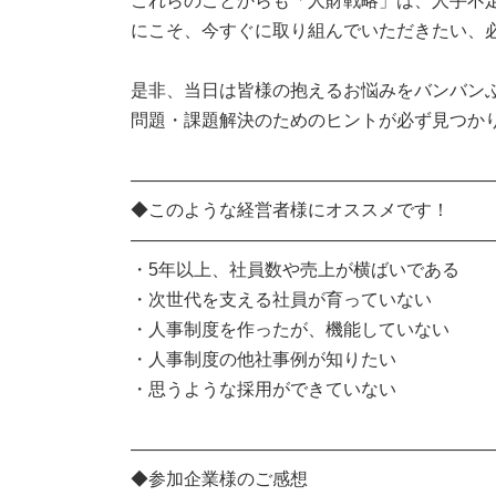
これらのことからも「人財戦略」は、人手不足
にこそ、今すぐに取り組んでいただきたい、必
是非、当日は皆様の抱えるお悩みをバンバン
問題・課題解決のためのヒントが必ず見つか
――――――――――――――――――――
◆このような経営者様にオススメです！
――――――――――――――――――――
・5年以上、社員数や売上が横ばいである
・次世代を支える社員が育っていない
・人事制度を作ったが、機能していない
・人事制度の他社事例が知りたい
・思うような採用ができていない
――――――――――――――――――――
◆参加企業様のご感想