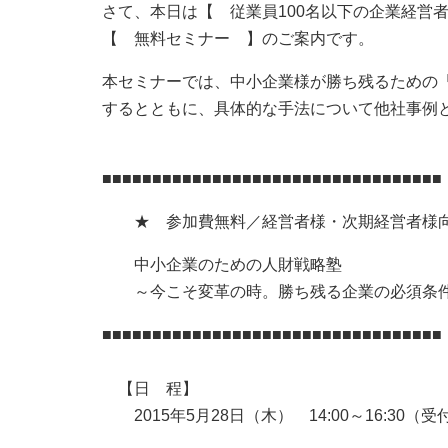
さて、本日は【 従業員100名以下の企業経営
【 無料セミナー 】のご案内です。
本セミナーでは、中小企業様が勝ち残るための
するとともに、具体的な手法について他社事例
■■■■■■■■■■■■■■■■■■■■■■■■■■■■■■■■■■
★ 参加費無料／経営者様・次期経営者様向
中小企業のための人財戦略塾
～今こそ変革の時。勝ち残る企業の必須条
■■■■■■■■■■■■■■■■■■■■■■■■■■■■■■■■■■
【日 程】
2015年5月28日（木） 14:00～16:30（受付