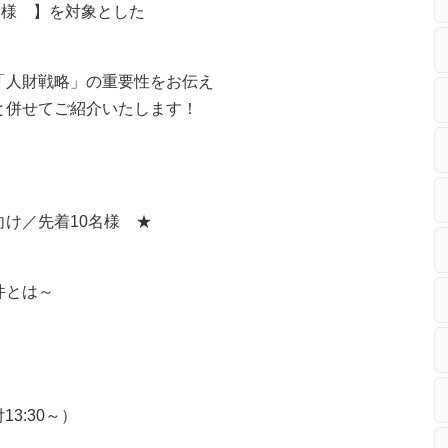
者様 】を対象とした
「人財戦略」の重要性をお伝え
と併せてご紹介いたします！
け／先着10名様 ★
件とは～
13:30～）