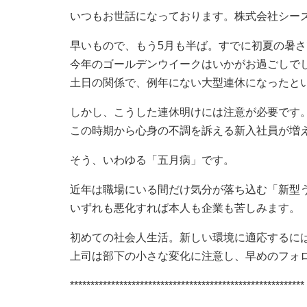
いつもお世話になっております。株式会社シー
早いもので、もう5月も半ば。すでに初夏の暑
今年のゴールデンウイークはいかがお過ごしで
土日の関係で、例年にない大型連休になったと
しかし、こうした連休明けには注意が必要です
この時期から心身の不調を訴える新入社員が増
そう、いわゆる「五月病」です。
近年は職場にいる間だけ気分が落ち込む「新型
いずれも悪化すれば本人も企業も苦しみます。
初めての社会人生活。新しい環境に適応するに
上司は部下の小さな変化に注意し、早めのフォ
*********************************************************