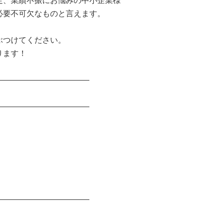
、業績不振にお悩みの中小企業様
要不可欠なものと言えます。
ぶつけてください。
ります！
――――――――――――
――――――――――――
――――――――――――