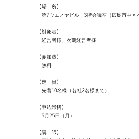
【場 所】
第7ウエノヤビル 3階会議室（広島市中区本川
【対象者】
経営者様、次期経営者様
【参加費】
無料
【定 員】
先着10名様（各社2名様まで）
【申込締切】
5月25日（月）
【講 師】