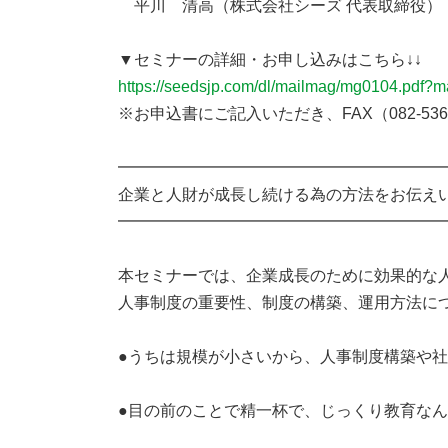
平川 清高（株式会社シーズ 代表取締役）
▼セミナーの詳細・お申し込みはこちら↓↓
https://seedsjp.com/dl/mailmag/mg0104.pdf?
※お申込書にご記入いただき、FAX（082-536
━━━━━━━━━━━━━━━━━━━━
企業と人財が成長し続ける為の方法をお伝え
━━━━━━━━━━━━━━━━━━━━
本セミナーでは、企業成長のために効果的な人
人事制度の重要性、制度の構築、運用方法に
●うちは規模が小さいから、人事制度構築や社
●目の前のことで精一杯で、じっくり教育なん