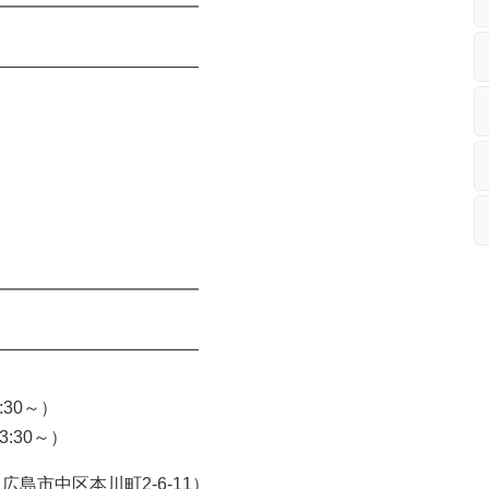
━━━━━━━━━━━━
――――――――――――
━━━━━━━━━━━━
――――――――――――
30～）
30～）
島市中区本川町2-6-11）