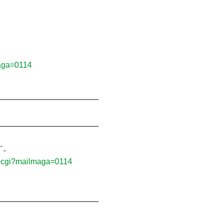
maga=0114
━━━━━━━━━━━━━
━━━━━━━━━━━━━
す。
ex.cgi?mailmaga=0114
━━━━━━━━━━━━━