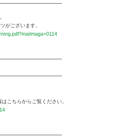
━━━━━━━━━━━━━
。
ンツがございます。
earning.pdf?mailmaga=0114
━━━━━━━━━━━━━
━━━━━━━━━━━━━
はこちらからご覧ください。
114
━━━━━━━━━━━━━