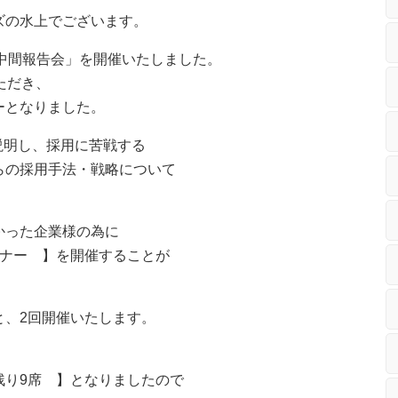
ズの水上でございます。
用 中間報告会」を開催いたしました。
ただき、
ーとなりました。
ご説明し、採用に苦戦する
らの採用手法・戦略について
かった企業様の為に
ミナー 】を開催することが
と、2回開催いたします。
残り9席 】となりましたので