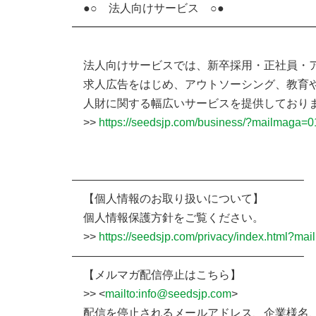
●○ 法人向けサービス ○●
━━━━━━━━━━━━━━━━━━━━━
法人向けサービスでは、新卒採用・正社員・
求人広告をはじめ、アウトソーシング、教育
人財に関する幅広いサービスを提供しており
>>
https://seedsjp.com/business/?mailmaga=0
————————————————————–
【個人情報のお取り扱いについて】
個人情報保護方針をご覧ください。
>>
https://seedsjp.com/privacy/index.html?m
————————————————————–
【メルマガ配信停止はこちら】
>> <
mailto:info@seedsjp.com
>
配信を停止されるメールアドレス、企業様名、