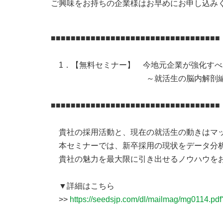
ご興味をお持ちの企業様はお早めにお申し込み
■■■■■■■■■■■■■■■■■■■■■■■■■■■■■■■■■■
1．【無料セミナー】 今地元企業が強化す
～就活生の脳内解剖編
■■■■■■■■■■■■■■■■■■■■■■■■■■■■■■■■■■
貴社の採用活動と、現在の就活生の動きはマ
本セミナーでは、新卒採用の現状をデータ分
貴社の魅力を最大限に引き出せるノウハウを
▼詳細はこちら
>>
https://seedsjp.com/dl/mailmag/mg0114.p