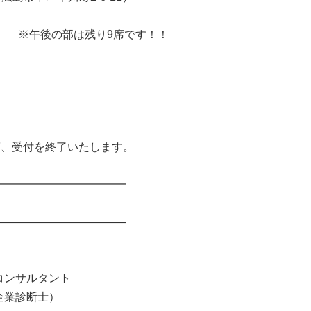
） ※午後の部は残り9席です！！
第、受付を終了いたします。
━━━━━━━━━━━━
――――――――――――
コンサルタント
企業診断士）