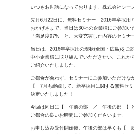
いつもお世話になっております。株式会社シー
先月6月22日に、無料セミナー「2016年卒採
おかげさまで、当日は30社の企業様にご参加い
「満足度97%」と、大変充実した内容のセミナ
当日は、2016年卒採用の現状(全国・広島)を
中小企業様に取り組んでいただきたい、これか
ご紹介いたしました。
ご都合が合わず、セミナーにご参加いただけな
【 7月も継続して、新卒採用に関する無料セ
決定いたしました！
今回は同日に【 午前の部 ／ 午後の部 】
ご都合の良いお時間にご参加くださいませ。
お申し込み受付開始後、午後の部は早くも【 