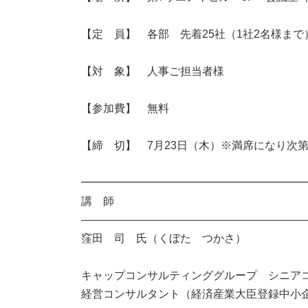
【定 員】 各部 先着25社（1社2名様まで
【対 象】 人事ご担当者様
【参加費】 無料
【締 切】 7月23日（木）※満席になり次
━━━━━━━━━━━━━━━━━━━━
講 師
――――――――――――――――――――
窪田 司 氏（くぼた つかさ）
キャップコンサルティンググループ シニア
経営コンサルタント（経済産業大臣登録中小