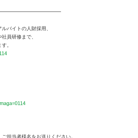
━━━━━━━━━━━━━
アルバイトの人財採用、
や社員研修まで、
ます。
114
ailmaga=0114
ご担当者様名をお送りください。