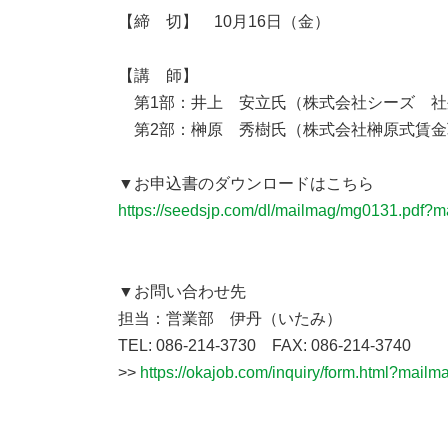
【締 切】 10月16日（金）
【講 師】
第1部：井上 安立氏（株式会社シーズ 社
第2部：榊原 秀樹氏（株式会社榊原式賃金戦
▼お申込書のダウンロードはこちら
https://seedsjp.com/dl/mailmag/mg0131.pdf?
▼お問い合わせ先
担当：営業部 伊丹（いたみ）
TEL: 086-214-3730 FAX: 086-214-3740
>>
https://okajob.com/inquiry/form.html?mail