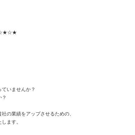
☆★☆★
っていませんか？
か？
社の業績をアップさせるための、
たします。
、