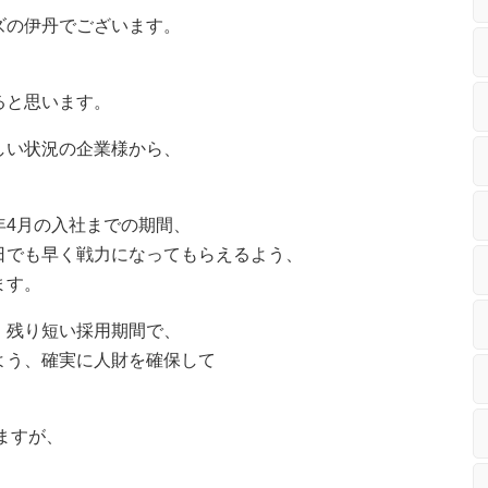
ズの伊丹でございます。
ると思います。
しい状況の企業様から、
年4月の入社までの期間、
日でも早く戦力になってもらえるよう、
ます。
、残り短い採用期間で、
よう、確実に人財を確保して
ますが、
。