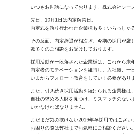
いつもお世話になっております。株式会社シー
先日、10月1日は内定解禁日。
内定式を執り行われた企業様も多くいらっしゃ
その反面、内定辞退が相次ぎ、今期の採用が厳
数多くのご相談をお受けしております。
採用活動が一段落された企業様は、これから来
内定者のモチベーションを維持し、入社後、一
いまからフォロー・教育をしていく必要があり
また、引き続き採用活動を続けられる企業様は
自社の求める人財を見つけ、ミスマッチのない
いかなければなりません。
まだまだ気の抜けない2016年卒採用ではござい
お困りの際は弊社までお気軽にご相談ください