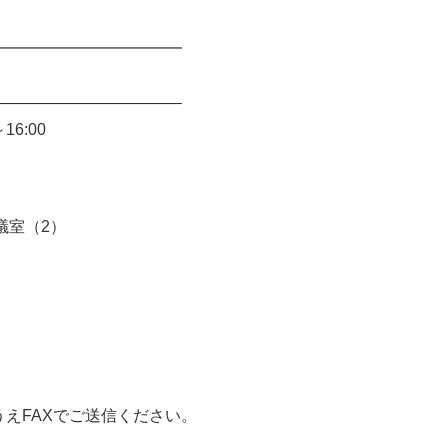
━━━━━━━━━━━━
――――――――――――
6:00
議室（2）
えFAXでご送信ください。