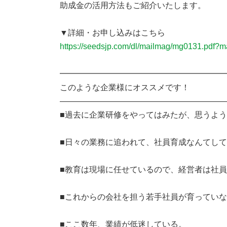
助成金の活用方法もご紹介いたします。
▼詳細・お申し込みはこちら
https://seedsjp.com/dl/mailmag/mg0131.pdf?
━━━━━━━━━━━━━━━━━━━━
このような企業様にオススメです！
――――――――――――――――――――
■過去に企業研修をやってはみたが、思うよう
■日々の業務に追われて、社員育成なんてして
■教育は現場に任せているので、経営者は社員
■これからの会社を担う若手社員が育っていな
■ここ数年、業績が低迷している。