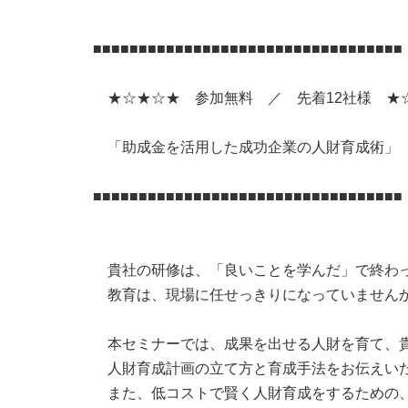
■■■■■■■■■■■■■■■■■■■■■■■■■■■■■■■■■■
★☆★☆★ 参加無料 ／ 先着12社様 ★
「助成金を活用した成功企業の人財育成術」
■■■■■■■■■■■■■■■■■■■■■■■■■■■■■■■■■■
貴社の研修は、「良いことを学んだ」で終わ
教育は、現場に任せっきりになっていません
本セミナーでは、成果を出せる人財を育て、貴
人財育成計画の立て方と育成手法をお伝えい
また、低コストで賢く人財育成をするための