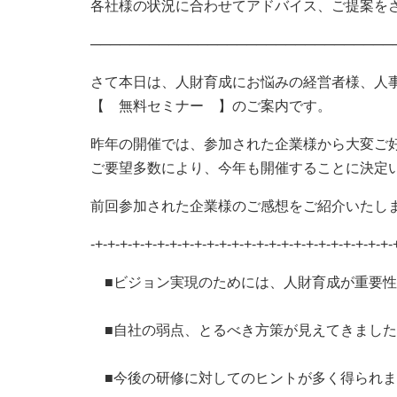
各社様の状況に合わせてアドバイス、ご提案を
───────────────────────────────
さて本日は、人財育成にお悩みの経営者様、人
【 無料セミナー 】のご案内です。
昨年の開催では、参加された企業様から大変ご
ご要望多数により、今年も開催することに決定
前回参加された企業様のご感想をご紹介いたし
-+-+-+-+-+-+-+-+-+-+-+-+-+-+-+-+-+-+-+-+-+-+-+-+-
■ビジョン実現のためには、人財育成が重要性
■自社の弱点、とるべき方策が見えてきました
■今後の研修に対してのヒントが多く得られま