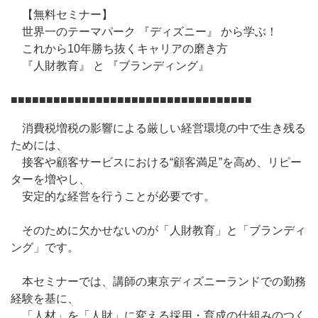
【無料セミナー】
世界一のテーマパーク 『ディズニー』 から学ぶ！
これから10年勝ち抜くキャリアの磨き方
『人財教育』 と 『ブランディング』
■■■■■■■■■■■■■■■■■■■■■■■■■■■■■■■■■■
消費税増税の影響による厳しい経営環境の中で生き残る
ためには、
接客や顧客サービスにおける“顧客満足”を高め、リピー
ターを増やし、
安定的な経営を行うことが必要です。
そのために欠かせないのが「人財教育」と「ブランディ
ング」です。
本セミナーでは、講師の東京ディズニーランドでの勤務
経験を基に、
「人材」を「人財」に変える採用・育成の仕組みのつく