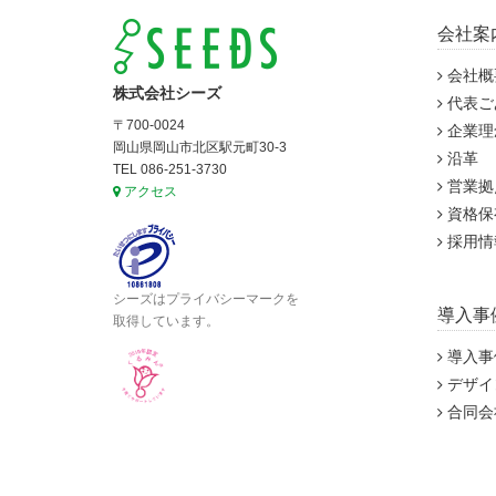
会社案
会社概
株式会社シーズ
代表ご
〒700-0024
企業理
岡山県岡山市北区駅元町30-3
沿革
TEL 086-251-3730
営業拠
アクセス
資格保
採用情
シーズはプライバシーマークを
導入事
取得しています。
導入事
デザイ
合同会