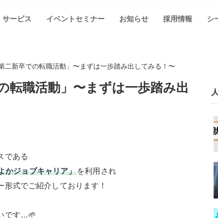
サービス
イベントセミナー
お知らせ
採用情報
シ
第二新卒での転職活動」〜まずは一歩踏み出してみる！〜
の転職活動」〜まずは一歩踏み出
スである
よかジョブキャリア」
を利用され
ー形式でご紹介しております！
です…🌱