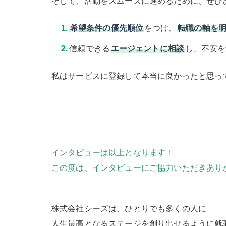
そして、活動をスムーズに進めるために、ぜひ
希望条件の優先順位
をつけ、
転職の軸を
信頼できる
エージェントに相談
し、不安を
私はサービスに登録して本当に良かったと思っ
インタビューは以上となります！
この度は、インタビューにご協力いただきあり
株式会社シーズは、ひとりでも多くの人に
人生最高となるステージを創り出せるように就