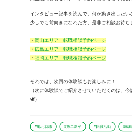
インタビュー記事を読んで、何か動き出したい
少しでも前向きになれた方、是非ご相談お待ち
・
岡山エリア 転職相談予約ページ
・
広島エリア 転職相談予約ページ
・
福岡エリア 転職相談予約ページ
それでは、次回の体験談もお楽しみに！
（次に体験談でご紹介させていただくのは、今
🕊️）
#地元就職
#第二新卒
#転職活動
#転