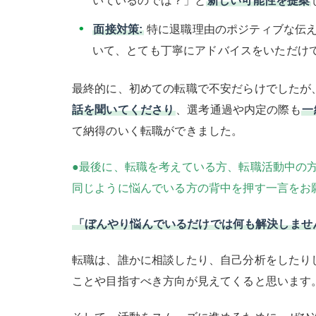
いているのでは？」と
新しい可能性を提案
面接対策:
特に退職理由のポジティブな伝え
いて、とても丁寧にアドバイスをいただけ
最終的に、初めての転職で不安だらけでしたが
話を聞いてくださり
、選考通過や内定の際も
一
て納得のいく転職ができました。
●最後に、転職を考えている方、転職活動中の
同じように悩んでいる方の背中を押す一言をお
「ぼんやり悩んでいるだけでは何も解決しませ
転職は、誰かに相談したり、自己分析をしたり
ことや目指すべき方向が見えてくると思います