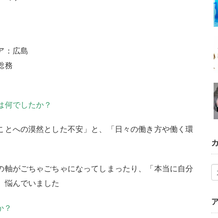
ア：広島
総務
は何でしたか？
ことへの漠然とした不安」と、「日々の働き方や働く環
の軸がごちゃごちゃになってしまったり、「本当に自分
、悩んでいました
か？