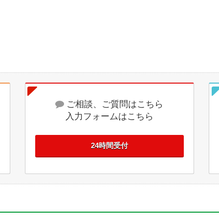
ご相談、ご質問はこちら
入力フォームはこちら
24時間受付