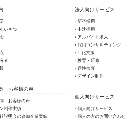
内
法人向けサービス
要
新卒採用
あいさつ
中途採用
念
アルバイト求人
採用コンサルティング
点
IT化支援
有者
教育・研修
報
適性検査
デザイン制作
例・お客様の声
個人向けサービス
例・お客様の声
ン制作実績
個人向けサービス
社説明会の参加企業実績
個人の方のお問い合わせ