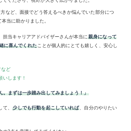
してくださり、視野が大きく広がりました。
方など、面接でどう答えるべきか悩んでいた部分につ
て本当に助かりました。
、担当キャリアアドバイザーさんが本当に
親身になって
緒に喜んでくれた
ことが個人的にとても嬉しく、安心し
方など
願いします！
ん。まずは一歩踏み出してみましょう！」
して、
少しでも行動を起こしていれば
、自分のやりたい
。