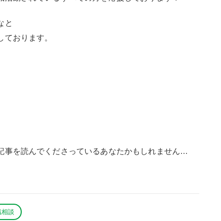
なと
しております。
記事を読んでくださっているあなたかもしれません…
職相談