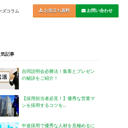
お役立ち資料
お問い合わせ
ーズコラム
人気記事
合同説明会必勝法！集客とプレゼン
の秘訣をご紹介！
【採用担当者必見！】優秀な営業マ
ンを採用するコツを...
中途採用で優秀な人材を見極めるに