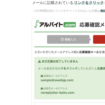
メールに記載されている
リンクをクリック
（※24時間以内にリンクがクリックされないと応募は
無