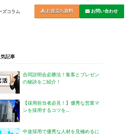
お役立ち資料
お問い合わせ
ーズコラム
人気記事
合同説明会必勝法！集客とプレゼン
の秘訣をご紹介！
【採用担当者必見！】優秀な営業マ
ンを採用するコツを...
中途採用で優秀な人材を見極めるに