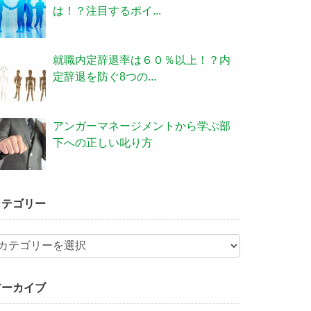
は！？注目するポイ...
就職内定辞退率は６０％以上！？内
定辞退を防ぐ8つの...
アンガーマネージメントから学ぶ部
下への正しい叱り方
カテゴリー
アーカイブ