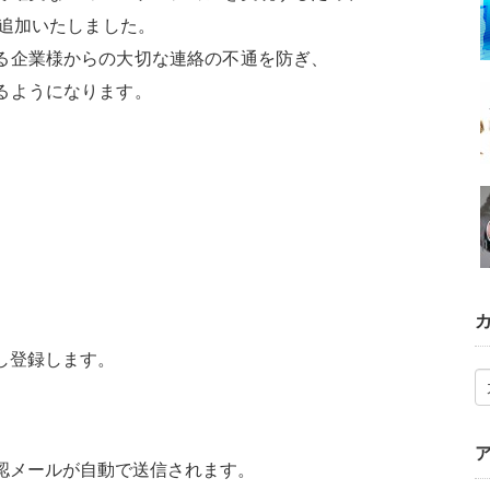
追加いたしました。
る企業様からの大切な連絡の不通を防ぎ、
るようになります。
し登録します。
認メールが自動で送信されます。