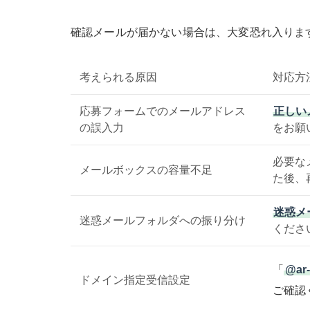
確認メールが届かない場合は、大変恐れ入りま
考えられる原因
対応方
応募フォームでのメールアドレス
正しい
の誤入力
をお願
必要な
メールボックスの容量不足
た後、
迷惑メ
迷惑メールフォルダへの振り分け
くださ
「
@ar-
ドメイン指定受信設定
ご確認