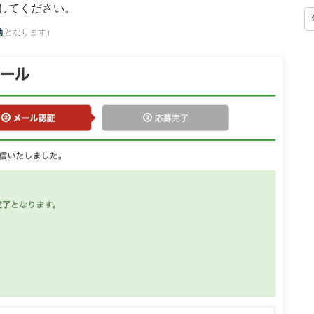
してください。
効
となります）