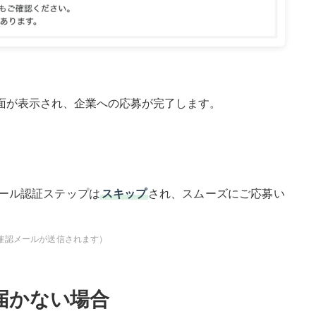
面が表示され、企業への応募が完了します。
ール認証ステップは
スキップ
され、スムーズにご応募い
確認メールが送信されます）
が届かない場合