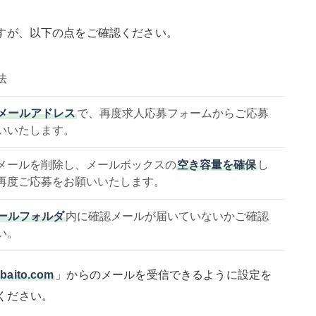
すが、以下の点をご確認ください。
法
メールアドレス
で、再度求人応募フォームからご応募
いいたします。
メールを削除し、メールボックスの
空き容量を確保
し
再度ご応募をお願いいたします。
ールフォルダ
内に確認メールが届いていないかご確認
い。
baito.com
」からのメールを受信できるように設定を
ください。