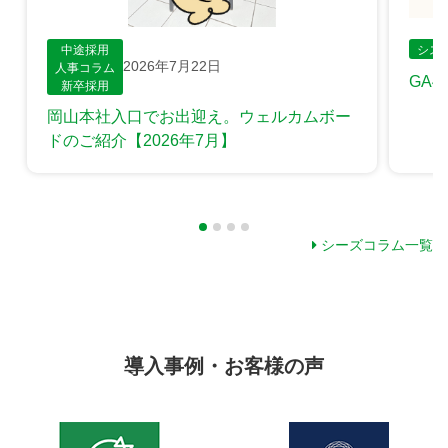
中途採用
シス
2026年7月22日
人事コラム
GA
新卒採用
岡山本社入口でお出迎え。ウェルカムボー
ドのご紹介【2026年7月】
シーズコラム一覧
導入事例・お客様の声