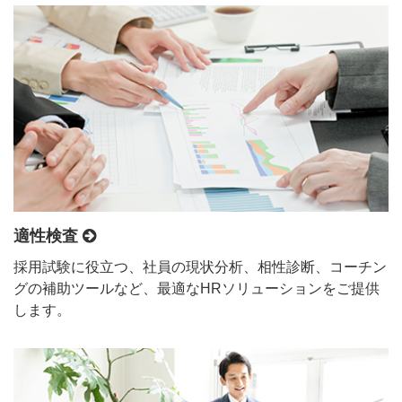
適性検査
採用試験に役立つ、社員の現状分析、相性診断、コーチン
グの補助ツールなど、最適なHRソリューションをご提供
します。